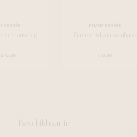
E ADORÉE
FEMME ADORÉE
rée trouwring
Femme Adorée armband
.615,00
€ 0,00
Beschikbaar in