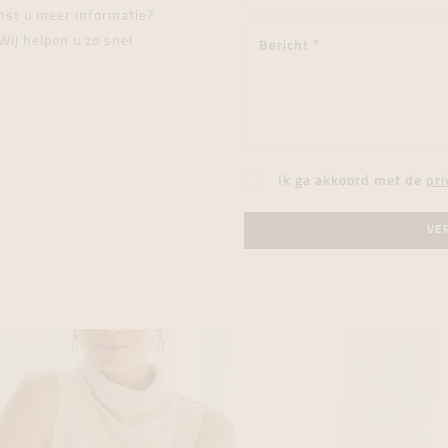
enst u meer informatie?
Wij helpen u zo snel
Ik ga akkoord met de
pri
VE