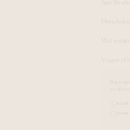
Specificati
Omschrijvi
Wat is mij
Vragen of 
Nog vrage
via Whats
STUUR
STUUR 