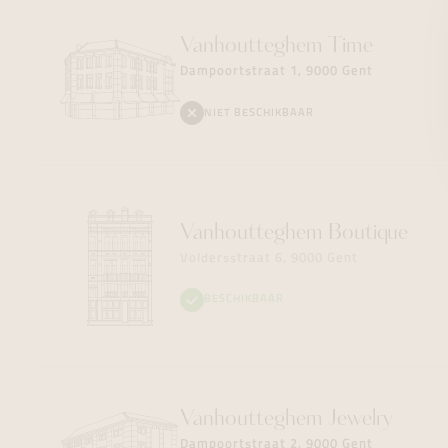
Vanhoutteghem
Time
Dampoortstraat 1, 9000 Gent
NIET BESCHIKBAAR
Vanhoutteghem
Boutique
Voldersstraat 6, 9000 Gent
BESCHIKBAAR
Vanhoutteghem
Jewelry
Dampoortstraat 2, 9000 Gent