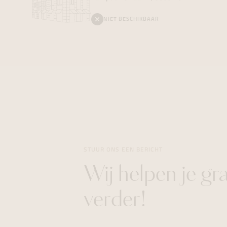
NIET BESCHIKBAAR
STUUR ONS EEN BERICHT
Wij helpen je gr
verder!