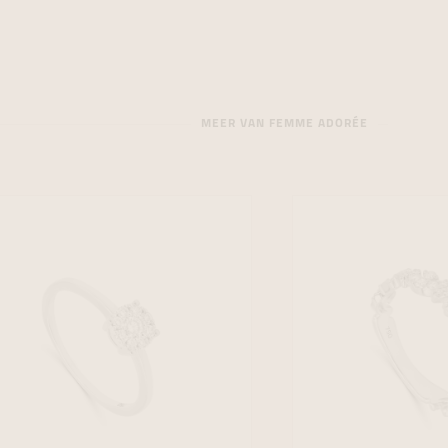
MEER VAN FEMME ADORÉE