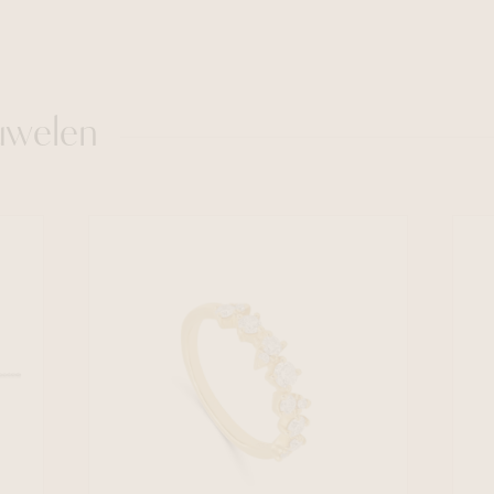
uwelen