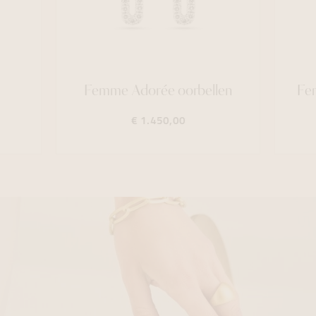
Femme Adorée oorbellen
Fe
€ 1.450,00