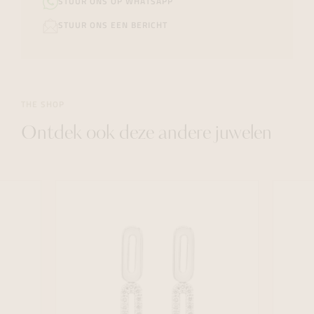
STUUR ONS OP WHATSAPP
STUUR ONS EEN BERICHT
THE SHOP
Ontdek ook deze andere juwelen