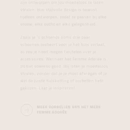
zijn ontworpen om jou moeiteloos te laten
stralen. Hun stijlvolle design is bewust
tijdloos ontworpen, zodat ze passen bij elke
vrouw, elke outfit en elke gelegenheid.
Zoals je ’s ochtends soms drie paar
schoenen probeert voor je het huis verlaat,
zo zou je nooit mogen twijfelen over je
accessoires. Wanneer het Femme Adorée is,
zit het sowieso goed. Wij laten je moeiteloos
stralen, zonder dat je je moet afvragen of je
wel de juiste halsketting of oorbellen hebt
gekozen. Laat je inspireren!
MEER OORBELLEN VAN HET MERK
FEMME ADORÉE