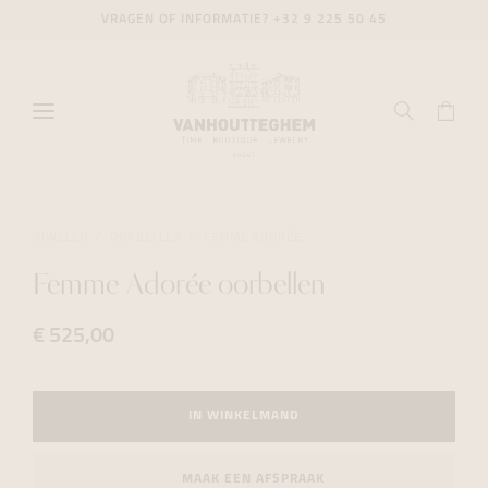
VRAGEN OF INFORMATIE?
+32 9 225 50 45
JUWELEN
OORBELLEN
FEMME ADORÉE
Femme Adorée oorbellen
€ 525,00
IN WINKELMAND
MAAK EEN AFSPRAAK