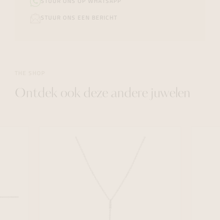
STUUR ONS OP WHATSAPP
STUUR ONS EEN BERICHT
THE SHOP
Ontdek ook deze andere juwelen