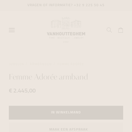
VRAGEN OF INFORMATIE?
+32 9 225 50 45
JUWELEN
ARMBANDEN
FEMME ADORÉE
Femme Adorée armband
€ 2.445,00
IN WINKELMAND
MAAK EEN AFSPRAAK