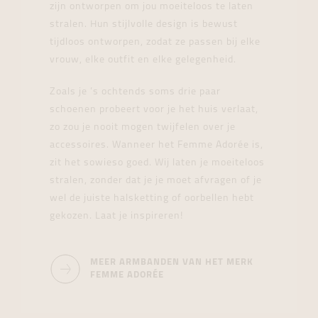
zijn ontworpen om jou moeiteloos te laten
stralen. Hun stijlvolle design is bewust
tijdloos ontworpen, zodat ze passen bij elke
vrouw, elke outfit en elke gelegenheid.
Zoals je ’s ochtends soms drie paar
schoenen probeert voor je het huis verlaat,
zo zou je nooit mogen twijfelen over je
accessoires. Wanneer het Femme Adorée is,
zit het sowieso goed. Wij laten je moeiteloos
stralen, zonder dat je je moet afvragen of je
wel de juiste halsketting of oorbellen hebt
gekozen. Laat je inspireren!
MEER ARMBANDEN VAN HET MERK
FEMME ADORÉE