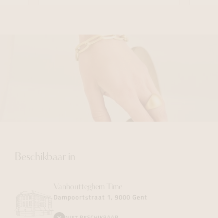
Beschikbaar in
Vanhoutteghem
Time
Dampoortstraat 1, 9000 Gent