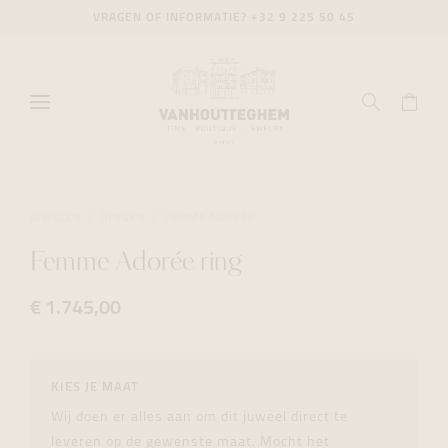
VRAGEN OF INFORMATIE?
+32 9 225 50 45
JUWELEN
RINGEN
FEMME ADORÉE
Femme Adorée ring
€ 1.745,00
KIES JE MAAT
Wij doen er alles aan om dit juweel direct te
leveren op de gewenste maat. Mocht het