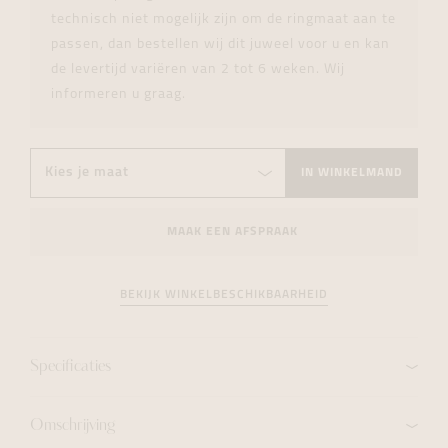
technisch niet mogelijk zijn om de ringmaat aan te
passen, dan bestellen wij dit juweel voor u en kan
de levertijd variëren van 2 tot 6 weken. Wij
informeren u graag.
IN WINKELMAND
MAAK EEN AFSPRAAK
BEKIJK WINKELBESCHIKBAARHEID
Specificaties
Omschrijving