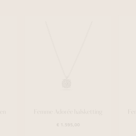
en
Femme Adorée halsketting
Fe
€ 1.595,00