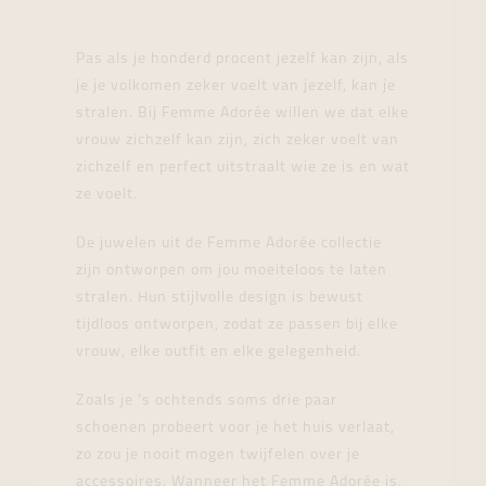
Pas als je honderd procent jezelf kan zijn, als
je je volkomen zeker voelt van jezelf, kan je
stralen. Bij Femme Adorée willen we dat elke
vrouw zichzelf kan zijn, zich zeker voelt van
zichzelf en perfect uitstraalt wie ze is en wat
ze voelt.
De juwelen uit de Femme Adorée collectie
zijn ontworpen om jou moeiteloos te laten
stralen. Hun stijlvolle design is bewust
tijdloos ontworpen, zodat ze passen bij elke
vrouw, elke outfit en elke gelegenheid.
Zoals je ’s ochtends soms drie paar
schoenen probeert voor je het huis verlaat,
zo zou je nooit mogen twijfelen over je
accessoires. Wanneer het Femme Adorée is,