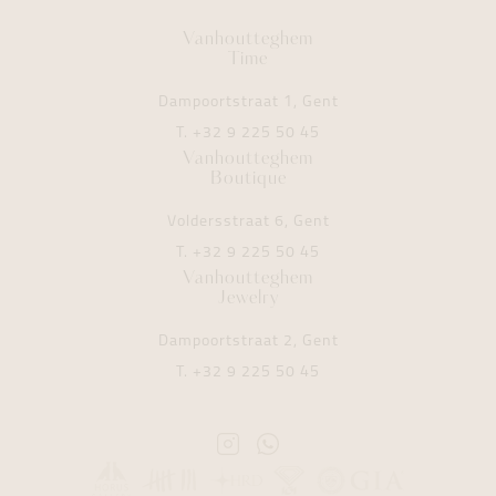
Vanhoutteghem
Time
Dampoortstraat 1, Gent
T.
+32 9 225 50 45
Vanhoutteghem
Boutique
Voldersstraat 6, Gent
T.
+32 9 225 50 45
Vanhoutteghem
Jewelry
Dampoortstraat 2, Gent
T.
+32 9 225 50 45
Instagram
Whatsapp
Vanhoutteghem
Vanhoutteghem