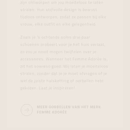
zijn ontworpen om jou moeiteloos te laten
stralen. Hun stijlvolle design is bewust
tijdloos ontworpen, zodat ze passen bij elke
vrouw, elke outfit en elke gelegenheid.
Zoals je ’s ochtends soms drie paar
schoenen probeert voor je het huis verlaat,
zo zou je nooit mogen twijfelen over je
accessoires. Wanneer het Femme Adorée is,
zit het sowieso goed. Wij laten je moeiteloos
stralen, zonder dat je je moet afvragen of je
wel de juiste halsketting of oorbellen hebt
gekozen. Laat je inspireren!
MEER OORBELLEN VAN HET MERK
FEMME ADORÉE