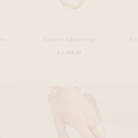
en
Femme Adorée ring
Fe
€ 1.055,00