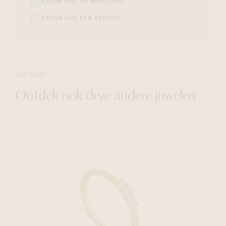
STUUR ONS OP WHATSAPP
STUUR ONS EEN BERICHT
THE SHOP
Ontdek ook deze andere juwelen