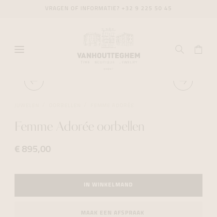
VRAGEN OF INFORMATIE?
+32 9 225 50 45
JUWELEN
OORBELLEN
FEMME ADORÉE
Femme Adorée oorbellen
€ 895,00
IN WINKELMAND
MAAK EEN AFSPRAAK