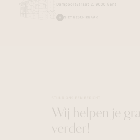
Dampoortstraat 2, 9000 Gent
NIET BESCHIKBAAR
STUUR ONS EEN BERICHT
Wij helpen je gr
verder!