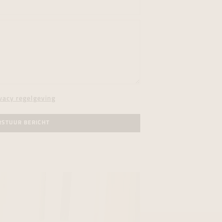
vacy regelgeving
RSTUUR BERICHT