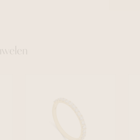
uwelen