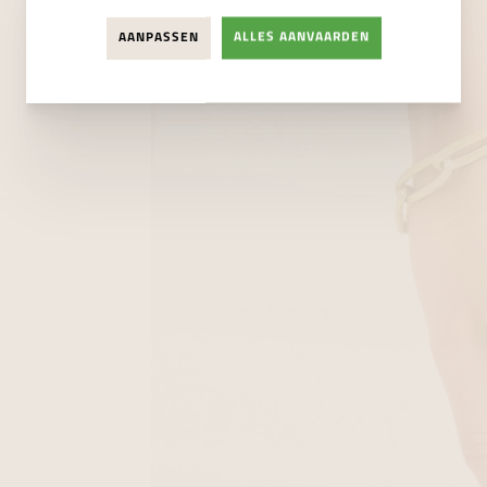
AANPASSEN
ALLES AANVAARDEN