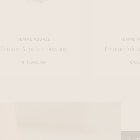
FEMME ADORÉE
FEMME A
Femme Adorée trouwring
Femme Adoré
€ 1.995,00
€ 0,
+3