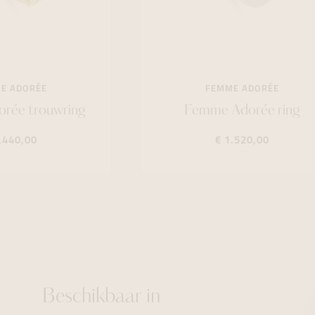
E ADORÉE
FEMME ADORÉE
rée trouwring
Femme Adorée ring
.440,00
€ 1.520,00
Beschikbaar in