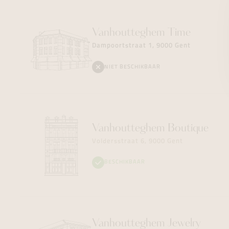
Vanhoutteghem
Time
Dampoortstraat 1, 9000 Gent
NIET BESCHIKBAAR
Vanhoutteghem
Boutique
Voldersstraat 6, 9000 Gent
BESCHIKBAAR
Vanhoutteghem
Jewelry