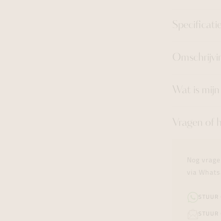
Specificati
Omschrijvi
Wat is mij
Vragen of 
Nog vrage
via Whats
STUUR
STUUR 