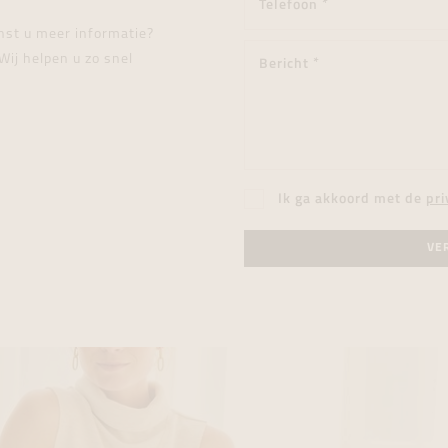
enst u meer informatie?
Wij helpen u zo snel
Ik ga akkoord met de
pri
VE