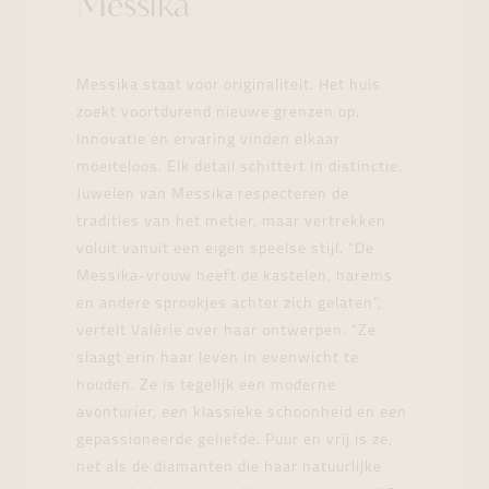
Messika
Messika staat voor originaliteit. Het huis
zoekt voortdurend nieuwe grenzen op.
Innovatie en ervaring vinden elkaar
moeiteloos. Elk detail schittert in distinctie.
Juwelen van Messika respecteren de
tradities van het metier, maar vertrekken
voluit vanuit een eigen speelse stijl. “De
Messika-vrouw heeft de kastelen, harems
en andere sprookjes achter zich gelaten”,
vertelt Valérie over haar ontwerpen. “Ze
slaagt erin haar leven in evenwicht te
houden. Ze is tegelijk een moderne
avonturier, een klassieke schoonheid en een
gepassioneerde geliefde. Puur en vrij is ze,
net als de diamanten die haar natuurlijke