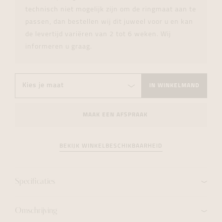
technisch niet mogelijk zijn om de ringmaat aan te
passen, dan bestellen wij dit juweel voor u en kan
de levertijd variëren van 2 tot 6 weken. Wij
informeren u graag.
IN WINKELMAND
MAAK EEN AFSPRAAK
BEKIJK WINKELBESCHIKBAARHEID
Specificaties
Omschrijving