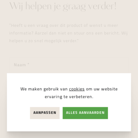
Wij helpen je graag verder!
"Heeft u een vraag over dit product of wenst u meer
informatie? Aarzel dan niet en stuur ons een bericht. Wij
helpen u zo snel mogelijk verder."
We maken gebruik van
cookies
om uw website
ervaring te verbeteren.
AANPASSEN
ALLES AANVAARDEN