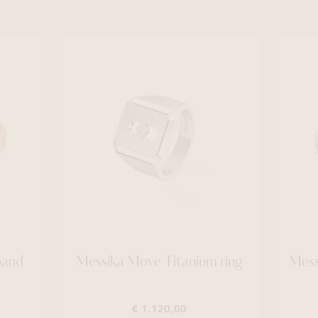
band
Messika Move Titanium ring
Mess
€ 1.120,00