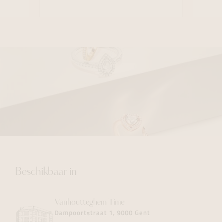
Beschikbaar in
Vanhoutteghem
Time
Dampoortstraat 1, 9000 Gent