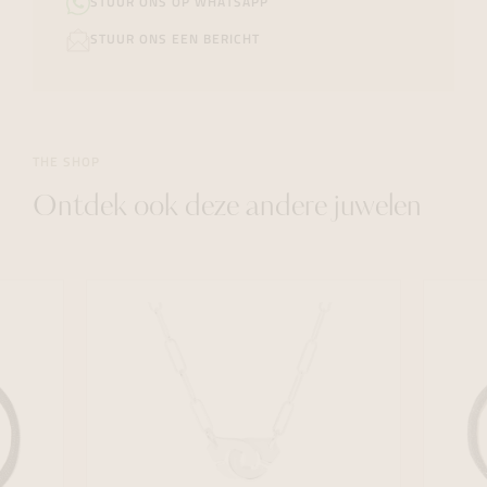
STUUR ONS OP WHATSAPP
STUUR ONS EEN BERICHT
THE SHOP
Ontdek ook deze andere juwelen