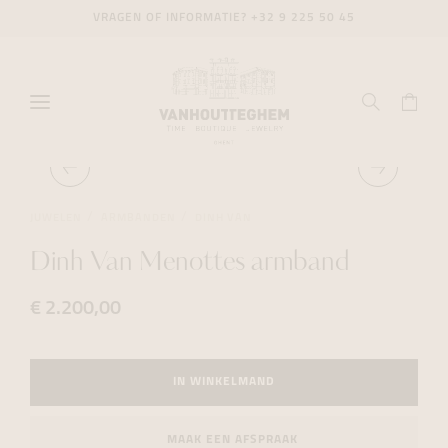
VRAGEN OF INFORMATIE?
+32 9 225 50 45
JUWELEN
ARMBANDEN
DINH VAN
Dinh Van Menottes armband
€ 2.200,00
IN WINKELMAND
MAAK EEN AFSPRAAK