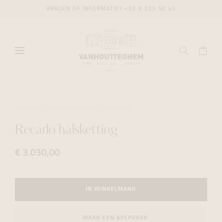
VRAGEN OF INFORMATIE?
+32 9 225 50 45
JUWELEN
HALSKETTINGEN
RECARLO
Recarlo halsketting
€ 3.030,00
IN WINKELMAND
MAAK EEN AFSPRAAK