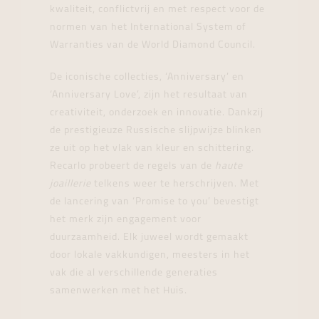
kwaliteit, conflictvrij en met respect voor de
normen van het International System of
Warranties van de World Diamond Council.
De iconische collecties, ‘Anniversary’ en
‘Anniversary Love’, zijn het resultaat van
creativiteit, onderzoek en innovatie. Dankzij
de prestigieuze Russische slijpwijze blinken
ze uit op het vlak van kleur en schittering.
Recarlo probeert de regels van de
haute
joaillerie
telkens weer te herschrijven. Met
de lancering van ‘Promise to you’ bevestigt
het merk zijn engagement voor
duurzaamheid. Elk juweel wordt gemaakt
door lokale vakkundigen, meesters in het
vak die al verschillende generaties
samenwerken met het Huis.