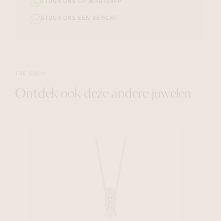
STUUR ONS OP WHATSAPP
STUUR ONS EEN BERICHT
THE SHOP
Ontdek ook deze andere juwelen