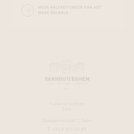
MEER HALSKETTINGEN VAN HET
MERK RECARLO
Vanhoutteghem
Time
Dampoortstraat 1, Gent
T.
+32 9 225 50 45