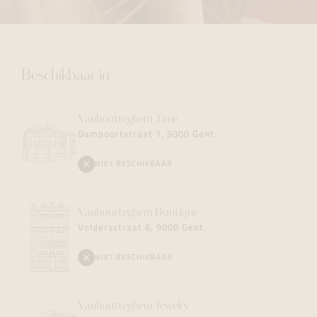
Beschikbaar in
Vanhoutteghem
Time
Dampoortstraat 1, 9000 Gent
NIET BESCHIKBAAR
Vanhoutteghem
Boutique
Voldersstraat 6, 9000 Gent
NIET BESCHIKBAAR
Vanhoutteghem
Jewelry