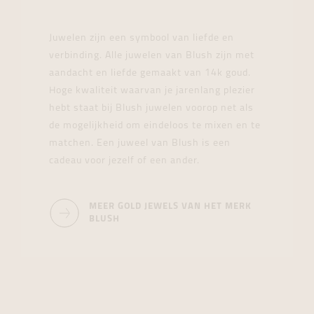
Juwelen zijn een symbool van liefde en
verbinding. Alle juwelen van Blush zijn met
aandacht en liefde gemaakt van 14k goud.
Hoge kwaliteit waarvan je jarenlang plezier
hebt staat bij Blush juwelen voorop net als
de mogelijkheid om eindeloos te mixen en te
matchen. Een juweel van Blush is een
cadeau voor jezelf of een ander.
MEER GOLD JEWELS VAN HET MERK
BLUSH