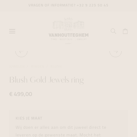
VRAGEN OF INFORMATIE?
+32 9 225 50 45
JUWELEN
RINGEN
BLUSH
Blush Gold Jewels ring
€ 499,00
KIES JE MAAT
Wij doen er alles aan om dit juweel direct te
leveren op de gewenste maat. Mocht het