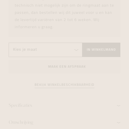
technisch niet mogelijk zijn om de ringmaat aan te
passen, dan bestellen wij dit juweel voor u en kan
de levertijd variëren van 2 tot 6 weken. Wij
informeren u graag.
IN WINKELMAND
MAAK EEN AFSPRAAK
BEKIJK WINKELBESCHIKBAARHEID
Specificaties
Omschrijving