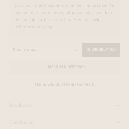
technisch niet mogelijk zijn om de ringmaat aan te
passen, dan bestellen wij dit juweel voor u en kan
de levertijd variëren van 2 tot 6 weken. Wij
informeren u graag.
IN WINKELMAND
MAAK EEN AFSPRAAK
BEKIJK WINKELBESCHIKBAARHEID
Specificaties
Omschrijving