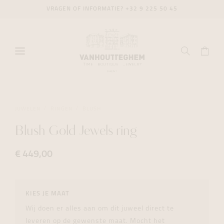
VRAGEN OF INFORMATIE?
+32 9 225 50 45
JUWELEN
RINGEN
BLUSH
Blush Gold Jewels ring
€ 449,00
KIES JE MAAT
Wij doen er alles aan om dit juweel direct te
leveren op de gewenste maat. Mocht het