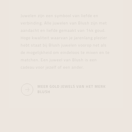
Juwelen zijn een symbool van liefde en
verbinding. Alle juwelen van Blush zijn met
aandacht en liefde gemaakt van 14k goud.
Hoge kwaliteit waarvan je jarenlang plezier
hebt staat bij Blush juwelen voorop net als
de mogelijkheid om eindeloos te mixen en te
matchen. Een juweel van Blush is een
cadeau voor jezelf of een ander.
MEER GOLD JEWELS VAN HET MERK
BLUSH