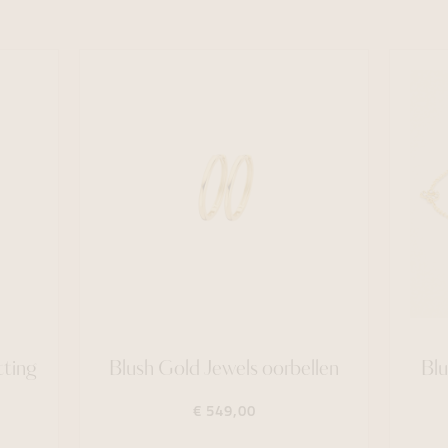
tting
Blush Gold Jewels oorbellen
Blu
€ 549,00