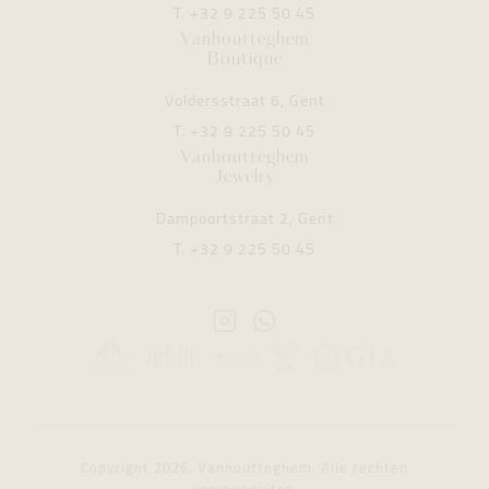
T.
+32 9 225 50 45
Vanhoutteghem
Boutique
Voldersstraat 6, Gent
T.
+32 9 225 50 45
Vanhoutteghem
Jewelry
Dampoortstraat 2, Gent
T.
+32 9 225 50 45
Instagram
Whatsapp
Vanhoutteghem
Vanhoutteghem
Copyright 2026. Vanhoutteghem. Alle rechten