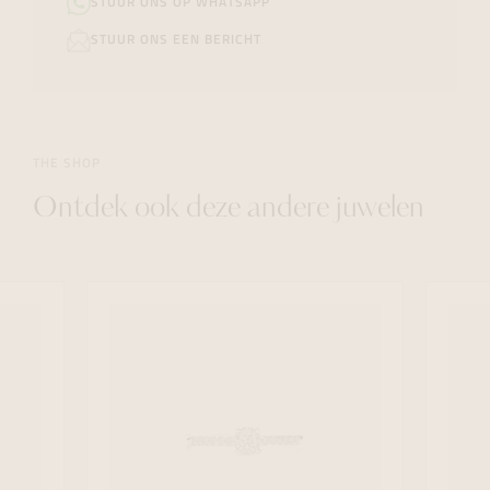
STUUR ONS OP WHATSAPP
STUUR ONS EEN BERICHT
THE SHOP
Ontdek ook deze andere juwelen