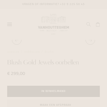
VRAGEN OF INFORMATIE?
+32 9 225 50 45
JUWELEN
OORBELLEN
BLUSH
Blush Gold Jewels oorbellen
€ 299,00
IN WINKELMAND
MAAK EEN AFSPRAAK