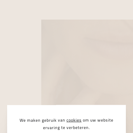
We maken gebruik van
cookies
om uw website
ervaring te verbeteren.