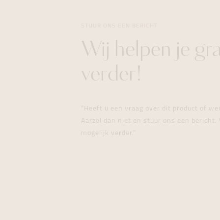
STUUR ONS EEN BERICHT
Wij helpen je gr
verder!
"Heeft u een vraag over dit product of w
Aarzel dan niet en stuur ons een bericht. 
mogelijk verder."