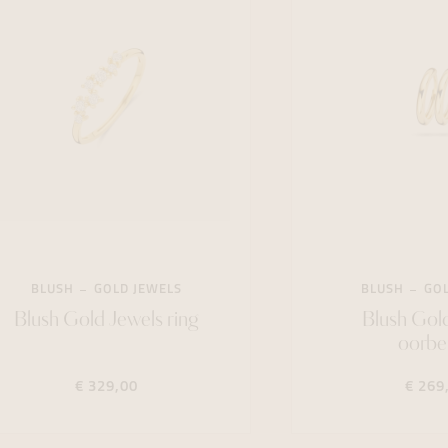
BLUSH
GOLD JEWELS
BLUSH
GOL
Blush Gold Jewels ring
Blush Gol
oorbe
€ 329,00
€ 269