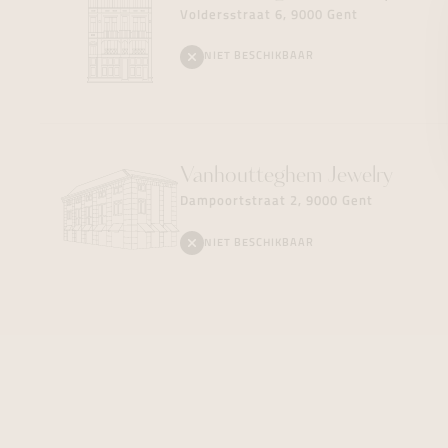
Voldersstraat 6, 9000 Gent
NIET BESCHIKBAAR
Vanhoutteghem
Jewelry
Dampoortstraat 2, 9000 Gent
NIET BESCHIKBAAR