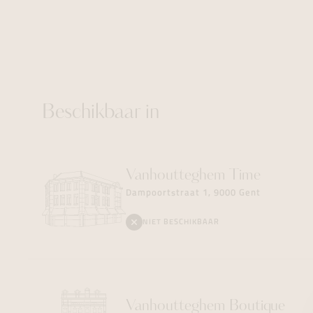
Beschikbaar in
Vanhoutteghem
Time
Dampoortstraat 1, 9000 Gent
NIET BESCHIKBAAR
Vanhoutteghem
Boutique