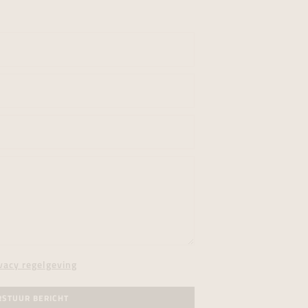
vacy regelgeving
RSTUUR BERICHT