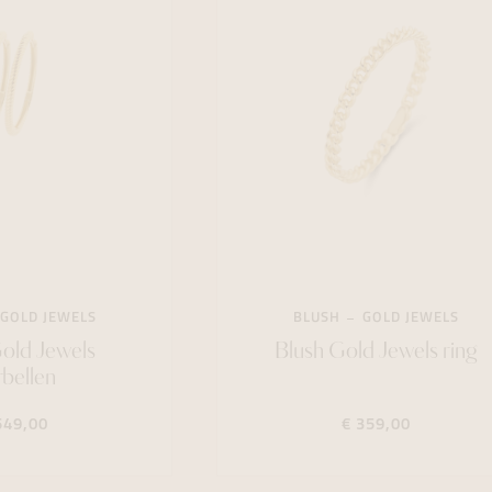
GOLD JEWELS
BLUSH
GOLD JEWELS
old Jewels
Blush Gold Jewels ring
bellen
549,00
€ 359,00