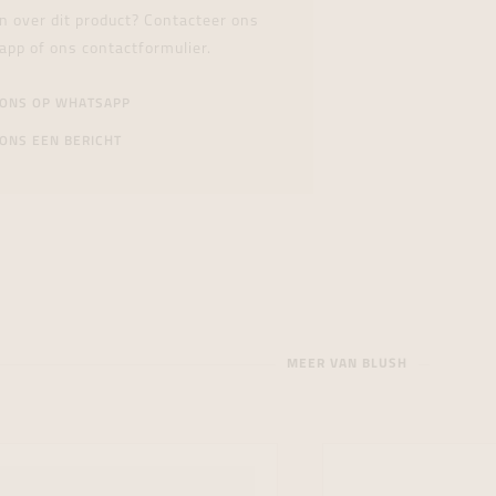
n over dit product? Contacteer ons
app of ons contactformulier.
 ONS OP WHATSAPP
ONS EEN BERICHT
MEER VAN BLUSH