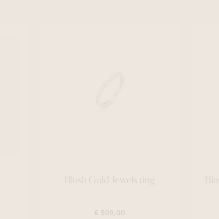
Blush Gold Jewels ring
Blu
€ 509,00