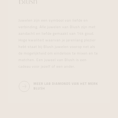
Blush
Juwelen zijn een symbool van liefde en
verbinding. Alle juwelen van Blush zijn met
aandacht en liefde gemaakt van 14k goud.
Hoge kwaliteit waarvan je jarenlang plezier
hebt staat bij Blush juwelen voorop net als
de mogelijkheid om eindeloos te mixen en te
matchen. Een juweel van Blush is een
cadeau voor jezelf of een ander.
MEER LAB DIAMONDS VAN HET MERK
BLUSH