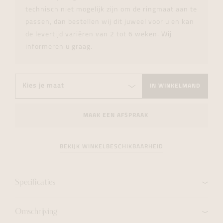
technisch niet mogelijk zijn om de ringmaat aan te
passen, dan bestellen wij dit juweel voor u en kan
de levertijd variëren van 2 tot 6 weken. Wij
informeren u graag.
IN WINKELMAND
MAAK EEN AFSPRAAK
BEKIJK WINKELBESCHIKBAARHEID
Specificaties
Omschrijving