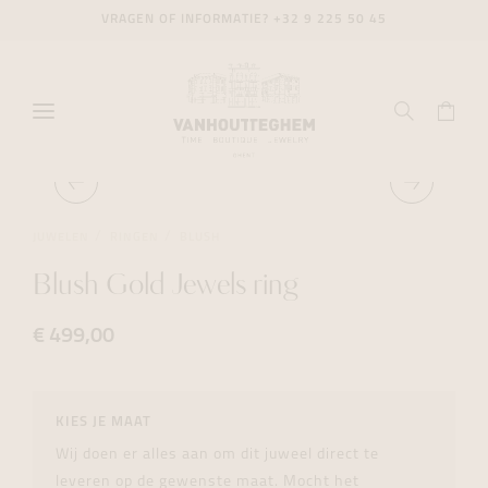
VRAGEN OF INFORMATIE?
+32 9 225 50 45
JUWELEN
RINGEN
BLUSH
Blush Gold Jewels ring
€ 499,00
KIES JE MAAT
Wij doen er alles aan om dit juweel direct te
leveren op de gewenste maat. Mocht het