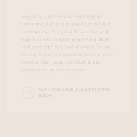
Juwelen zijn een symbool van liefde en
verbinding. Alle juwelen van Blush zijn met
aandacht en liefde gemaakt van 14k goud.
Hoge kwaliteit waarvan je jarenlang plezier
hebt staat bij Blush juwelen voorop net als
de mogelijkheid om eindeloos te mixen en te
matchen. Een juweel van Blush is een
cadeau voor jezelf of een ander.
MEER GOLD JEWELS VAN HET MERK
BLUSH