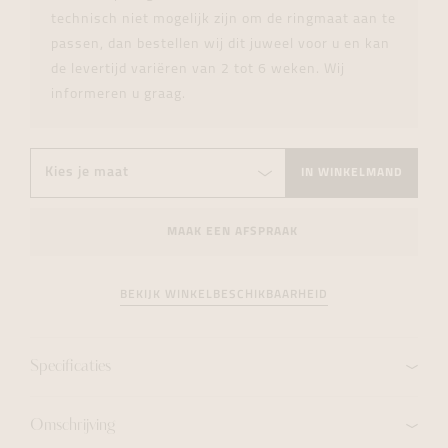
technisch niet mogelijk zijn om de ringmaat aan te
passen, dan bestellen wij dit juweel voor u en kan
de levertijd variëren van 2 tot 6 weken. Wij
informeren u graag.
IN WINKELMAND
MAAK EEN AFSPRAAK
BEKIJK WINKELBESCHIKBAARHEID
Specificaties
Omschrijving