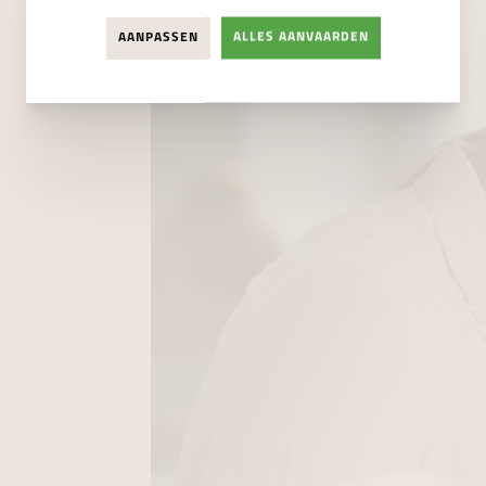
AANPASSEN
ALLES AANVAARDEN