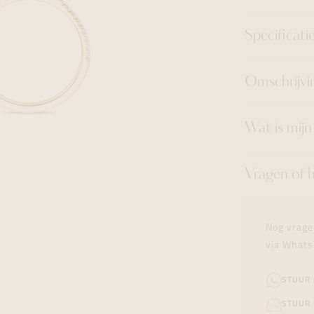
Specificati
Omschrijvi
Wat is mij
Vragen of 
Nog vrage
via Whats
STUUR
STUUR 