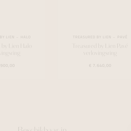
BY LIEN
HALO
TREASURED BY LIEN
PAVÉ
 by Lien Halo
Treasured by Lien Pavé
vingsring
verlovingsring
.900,00
€ 7.640,00