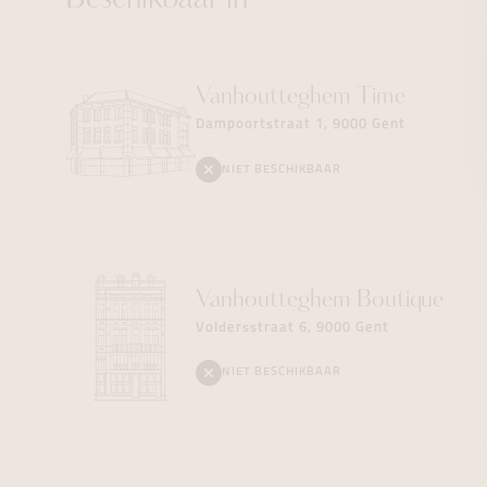
Beschikbaar in
Vanhoutteghem
Time
Dampoortstraat 1, 9000 Gent
NIET BESCHIKBAAR
Vanhoutteghem
Boutique
Voldersstraat 6, 9000 Gent
NIET BESCHIKBAAR