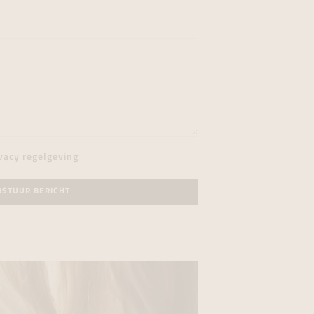
vacy regelgeving
RSTUUR BERICHT