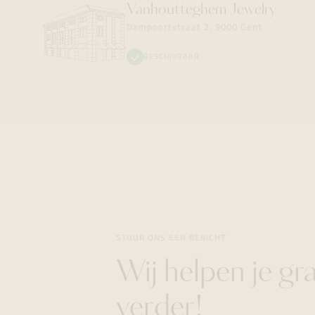
Vanhoutteghem
Jewelry
Dampoortstraat 2, 9000 Gent
BESCHIKBAAR
STUUR ONS EEN BERICHT
Wij helpen je gr
verder!