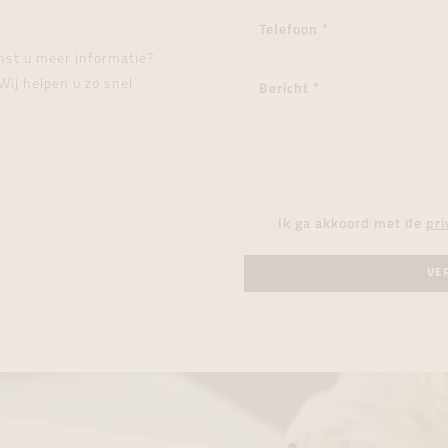
enst u meer informatie?
Wij helpen u zo snel
Ik ga akkoord met de
pri
VE