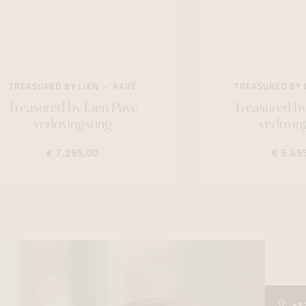
TREASURED BY LIEN
PAVÉ
TREASURED BY 
Treasured by Lien Pavé
Treasured by
verlovingsring
verlovin
€ 7.295,00
€ 5.45
+3