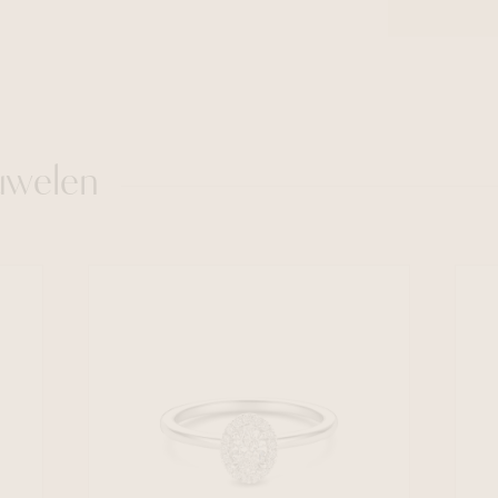
uwelen