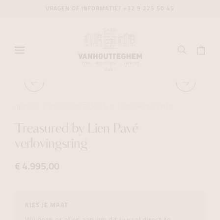
VRAGEN OF INFORMATIE?
+32 9 225 50 45
JUWELEN
VERLOVINGSRINGEN
TREASURED BY LIEN
Treasured by Lien Pavé
verlovingsring
€ 4.995,00
KIES JE MAAT