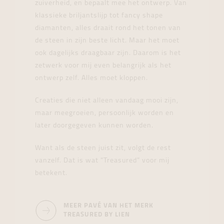
zuiverheid, en bepaalt mee het ontwerp. Van
klassieke briljantslijp tot fancy shape
diamanten, alles draait rond het tonen van
de steen in zijn beste licht. Maar het moet
ook dagelijks draagbaar zijn. Daarom is het
zetwerk voor mij even belangrijk als het
ontwerp zelf. Alles moet kloppen.
Creaties die niet alleen vandaag mooi zijn,
maar meegroeien, persoonlijk worden en
later doorgegeven kunnen worden.
Want als de steen juist zit, volgt de rest
vanzelf. Dat is wat “Treasured” voor mij
betekent.
MEER PAVÉ VAN HET MERK
TREASURED BY LIEN