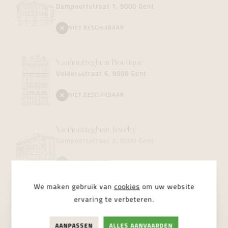
Dampoortstraat 1, 9000 Gent
NIET BESCHIKBAAR
Vanhoutteghem
Boutique
Voldersstraat 6, 9000 Gent
NIET BESCHIKBAAR
Vanhoutteghem
Jewelry
Dampoortstraat 2, 9000 Gent
BESCHIKBAAR
We maken gebruik van
cookies
om uw website
ervaring te verbeteren.
AANPASSEN
ALLES AANVAARDEN