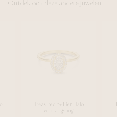
Ontdek ook deze andere juwelen
lo
Treasured by Lien Halo
verlovingsring