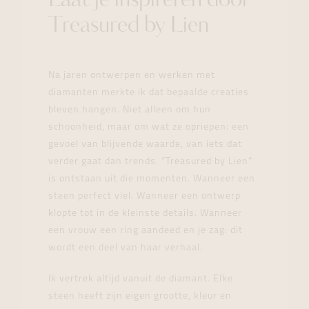
Laat je inspireren door
Treasured by Lien
Na jaren ontwerpen en werken met
diamanten merkte ik dat bepaalde creaties
bleven hangen. Niet alleen om hun
schoonheid, maar om wat ze opriepen: een
gevoel van blijvende waarde, van iets dat
verder gaat dan trends. “Treasured by Lien”
is ontstaan uit die momenten. Wanneer een
steen perfect viel. Wanneer een ontwerp
klopte tot in de kleinste details. Wanneer
een vrouw een ring aandeed en je zag: dit
wordt een deel van haar verhaal.
Ik vertrek altijd vanuit de diamant. Elke
steen heeft zijn eigen grootte, kleur en