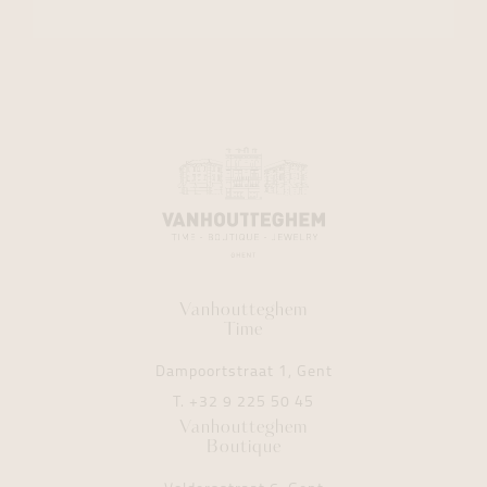
Vanhoutteghem
Time
Dampoortstraat 1, Gent
T.
+32 9 225 50 45
Vanhoutteghem
Boutique