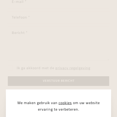
Ik ga akkoord met de
privacy regelgeving
VERSTUUR BERICHT
We maken gebruik van
cookies
om uw website
ervaring te verbeteren.