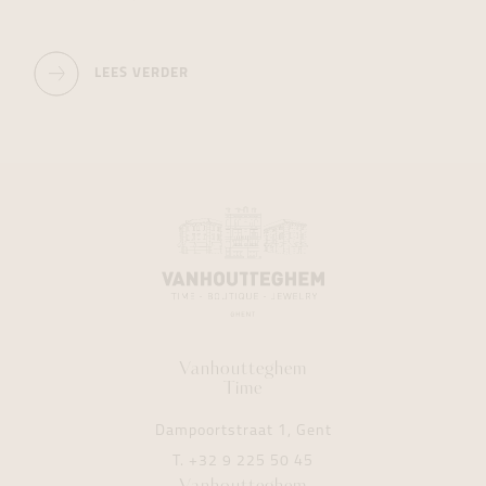
LEES VERDER
Vanhoutteghem
Time
Dampoortstraat 1, Gent
T.
+32 9 225 50 45