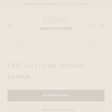
VRAGEN OF INFORMATIE?
+32 9 225 50 45
JUWELEN
ARMBANDEN
DINH VAN
Dinh Van Le Cube armband
€ 3.990,00
IN WINKELMAND
MAAK EEN AFSPRAAK