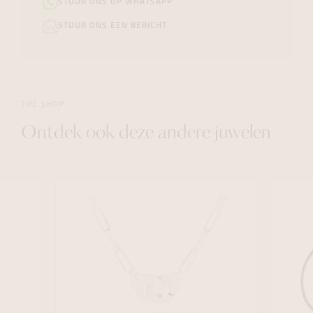
STUUR ONS OP WHATSAPP
STUUR ONS EEN BERICHT
THE SHOP
Ontdek ook deze andere juwelen