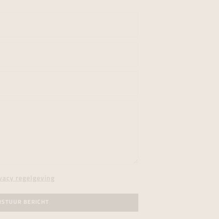
vacy regelgeving
RSTUUR BERICHT