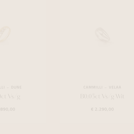
LLI
DUNE
CAMMILLI
VELAA
0ct Vs/g
B0.05ct Vs/g Wit
.890,00
€ 2.290,00