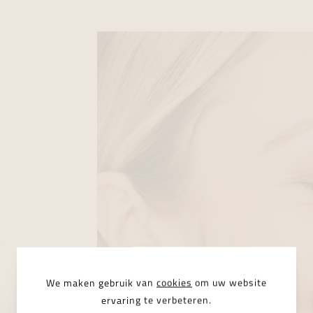
We maken gebruik van
cookies
om uw website
ervaring te verbeteren.