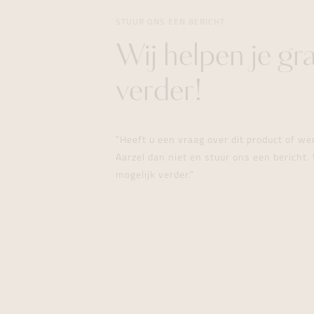
STUUR ONS EEN BERICHT
Wij helpen je gr
verder!
"Heeft u een vraag over dit product of w
Aarzel dan niet en stuur ons een bericht. 
mogelijk verder."