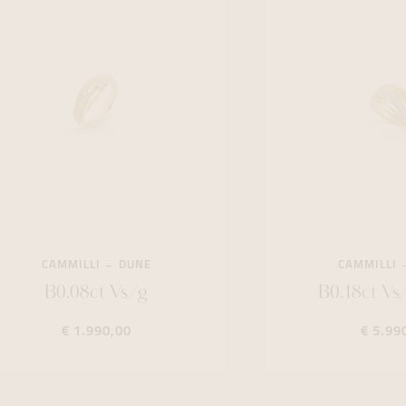
CAMMILLI
DUNE
CAMMILLI
B0.08ct Vs/g
B0.18ct Vs
€ 1.990,00
€ 5.99