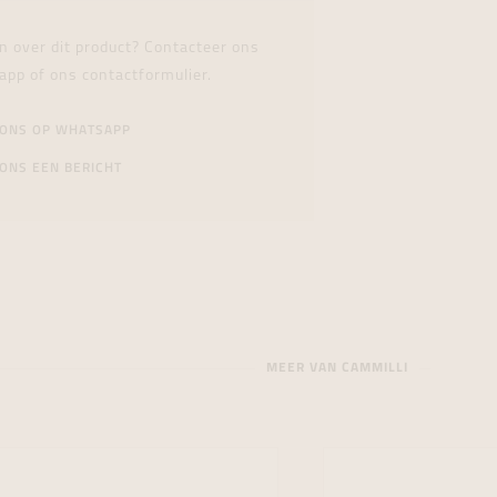
n over dit product? Contacteer ons
app of ons contactformulier.
 ONS OP WHATSAPP
ONS EEN BERICHT
MEER VAN CAMMILLI