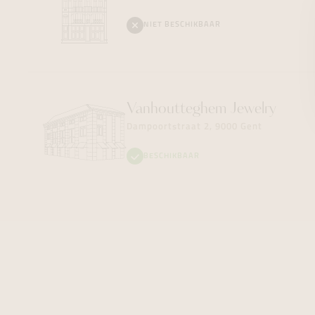
NIET BESCHIKBAAR
Vanhoutteghem
Jewelry
Dampoortstraat 2, 9000 Gent
BESCHIKBAAR