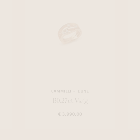
CAMMILLI
DUNE
B0.27ct Vs/g
€ 3.990,00