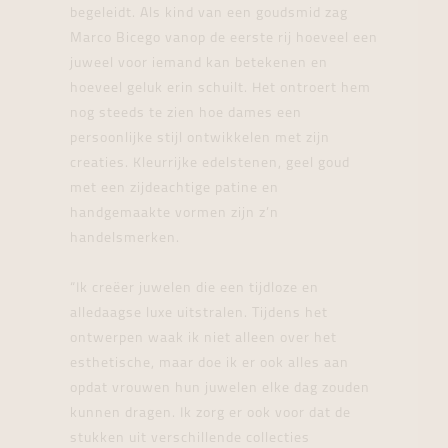
begeleidt. Als kind van een goudsmid zag
Marco Bicego vanop de eerste rij hoeveel een
juweel voor iemand kan betekenen en
hoeveel geluk erin schuilt. Het ontroert hem
nog steeds te zien hoe dames een
persoonlijke stijl ontwikkelen met zijn
creaties. Kleurrijke edelstenen, geel goud
met een zijdeachtige patine en
handgemaakte vormen zijn z’n
handelsmerken.
“Ik creëer juwelen die een tijdloze en
alledaagse luxe uitstralen. Tijdens het
ontwerpen waak ik niet alleen over het
esthetische, maar doe ik er ook alles aan
opdat vrouwen hun juwelen elke dag zouden
kunnen dragen. Ik zorg er ook voor dat de
stukken uit verschillende collecties