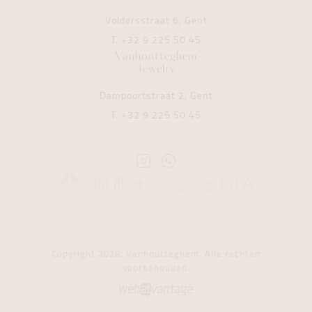
Voldersstraat 6, Gent
T.
+32 9 225 50 45
Vanhoutteghem
Jewelry
Dampoortstraat 2, Gent
T.
+32 9 225 50 45
Instagram
Whatsapp
Vanhoutteghem
Vanhoutteghem
Copyright 2026. Vanhoutteghem. Alle rechten
voorbehouden.