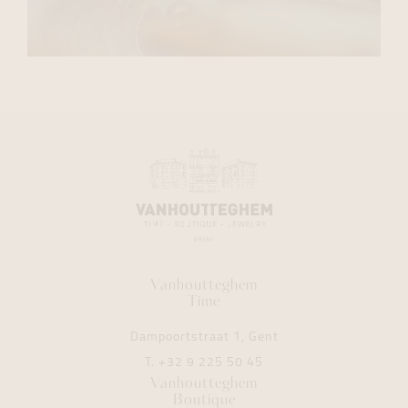
Vanhoutteghem
Time
Dampoortstraat 1, Gent
T.
+32 9 225 50 45
Vanhoutteghem
Boutique