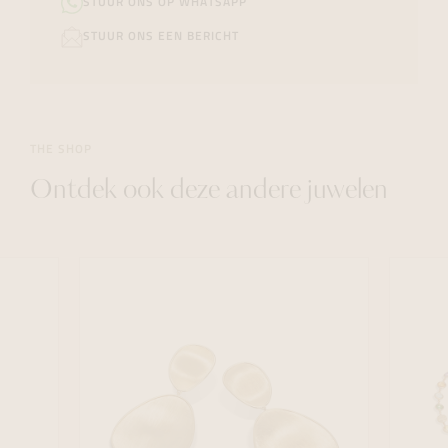
STUUR ONS OP WHATSAPP
STUUR ONS EEN BERICHT
THE SHOP
Ontdek ook deze andere juwelen