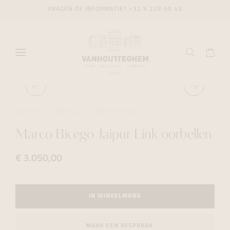
VRAGEN OF INFORMATIE?
+32 9 225 50 45
JUWELEN
OORBELLEN
MARCO BICEGO
Marco Bicego Jaipur Link oorbellen
€ 3.050,00
IN WINKELMAND
MAAK EEN AFSPRAAK