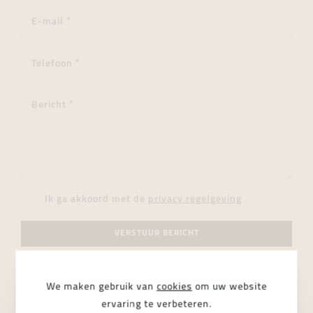
Ik ga akkoord met de
privacy regelgeving
VERSTUUR BERICHT
We maken gebruik van
cookies
om uw website
ervaring te verbeteren.