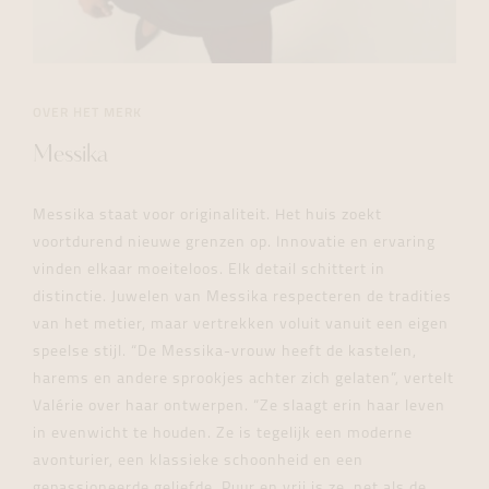
OVER HET MERK
Messika
Messika staat voor originaliteit. Het huis zoekt
voortdurend nieuwe grenzen op. Innovatie en ervaring
vinden elkaar moeiteloos. Elk detail schittert in
distinctie. Juwelen van Messika respecteren de tradities
van het metier, maar vertrekken voluit vanuit een eigen
speelse stijl. “De Messika-vrouw heeft de kastelen,
harems en andere sprookjes achter zich gelaten”, vertelt
Valérie over haar ontwerpen. “Ze slaagt erin haar leven
in evenwicht te houden. Ze is tegelijk een moderne
avonturier, een klassieke schoonheid en een
gepassioneerde geliefde. Puur en vrij is ze, net als de