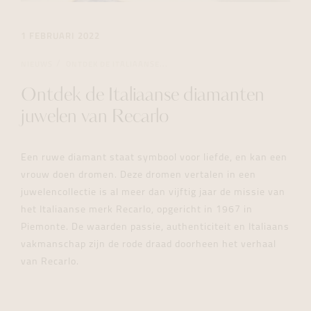
1 FEBRUARI 2022
NIEUWS
ONTDEK DE ITALIAANSE...
Ontdek de Italiaanse diamanten
juwelen van Recarlo
Een ruwe diamant staat symbool voor liefde, en kan een
vrouw doen dromen. Deze dromen vertalen in een
juwelencollectie is al meer dan vijftig jaar de missie van
het Italiaanse merk Recarlo, opgericht in 1967 in
Piemonte. De waarden passie, authenticiteit en Italiaans
vakmanschap zijn de rode draad doorheen het verhaal
van Recarlo.