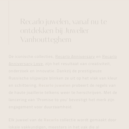
Recarlo juwelen, vanaf nu te
ontdekken bij Juwelier
Vanhoutteghem
De iconische collecties,
Recarlo Anniversary
en
Recarlo
Anniversary Love
, zijn het resultaat van creativiteit,
onderzoek en innovatie. Dankzij de prestigieuze
Russische slijpwijze blinken ze uit op het vlak van kleur
en schittering.
Recarlo juwelen
probeert de regels van
de haute joaillerie telkens weer te herschrijven. Met de
lancering van ‘Promise to you’ bevestigt het merk zijn
engagement voor duurzaamheid.
Elk juweel van de
Recarlo
collectie wordt gemaakt door
lokale vakkundigen, meesters in het vak die al