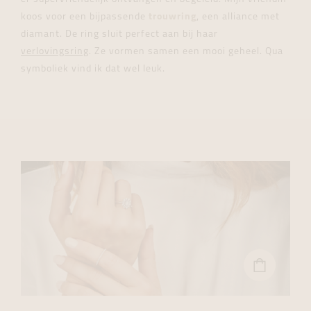
koos voor een bijpassende
trouwring
, een alliance met
diamant. De ring sluit perfect aan bij haar
verlovingsring
. Ze vormen samen een mooi geheel. Qua
symboliek vind ik dat wel leuk.
BEKIJK
DE
IN
ONZE