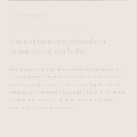
21 OKTOBER 2021
NIEUWS
TROUWRINGEN: EEN VERHAAL...
Trouwringen: een verhaal van
romantiek en symboliek
Kies je trouwring met liefde. Enkele klanten delen hun
ervaringen naar hun zoektocht naar de perfecte match
trouwringen.Opvallend, steeds minder koppels kiezen
vandaag voor identieke trouwringen. Dikwijls wordt een
set ringen gekozen die bij elkaar passen, maar toch
verschillen. Laat je inspireren...