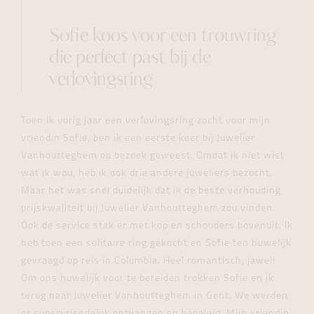
Sofie koos voor een trouwring
die perfect past bij de
verlovingsring
Toen ik vorig jaar een verlovingsring zocht voor mijn
vriendin Sofie, ben ik een eerste keer bij Juwelier
Vanhoutteghem op bezoek geweest. Omdat ik niet wist
wat ik wou, heb ik ook drie andere juweliers bezocht.
Maar het was snel duidelijk dat ik de beste verhouding
prijskwaliteit bij Juwelier Vanhoutteghem zou vinden.
Ook de service stak er met kop en schouders bovenuit. Ik
heb toen een solitaire ring gekocht en Sofie ten huwelijk
gevraagd op reis in Columbia. Heel romantisch, jawel!
Om ons huwelijk voor te bereiden trokken Sofie en ik
terug naar Juwelier Vanhoutteghem in Gent. We werden
er supervriendelijk ontvangen en begeleid. Mijn vriendin