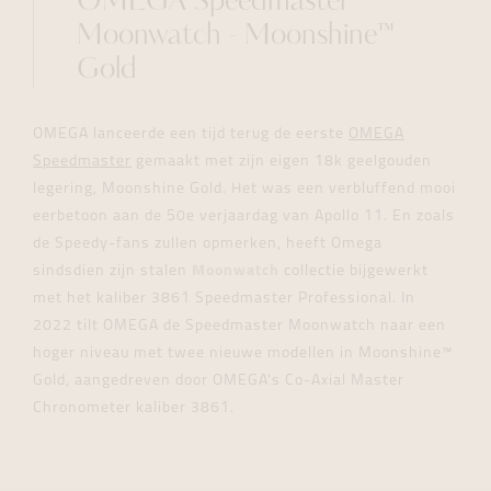
OMEGA Speedmaster
Moonwatch - Moonshine™
Gold
OMEGA lanceerde een tijd terug de eerste
OMEGA
Speedmaster
gemaakt met zijn eigen 18k geelgouden
legering, Moonshine Gold. Het was een verbluffend mooi
eerbetoon aan de 50e verjaardag van Apollo 11. En zoals
de Speedy-fans zullen opmerken, heeft Omega
sindsdien zijn stalen
Moonwatch
collectie bijgewerkt
met het kaliber 3861 Speedmaster Professional. In
2022 tilt OMEGA de Speedmaster Moonwatch naar een
hoger niveau met twee nieuwe modellen in Moonshine™
Gold, aangedreven door OMEGA's Co-Axial Master
Chronometer kaliber 3861.