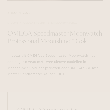
2 MAART 2022
NIEUWS
OMEGA SPEEDMASTER MOONWATCH...
OMEGA Speedmaster Moonwatch
Professional Moonshine™ Gold
In 2022 tilt OMEGA de Speedmaster Moonwatch naar
een hoger niveau met twee nieuwe modellen in
Moonshine™ Gold, aangedreven door OMEGA's Co-Axial
Master Chronometer kaliber 3861.