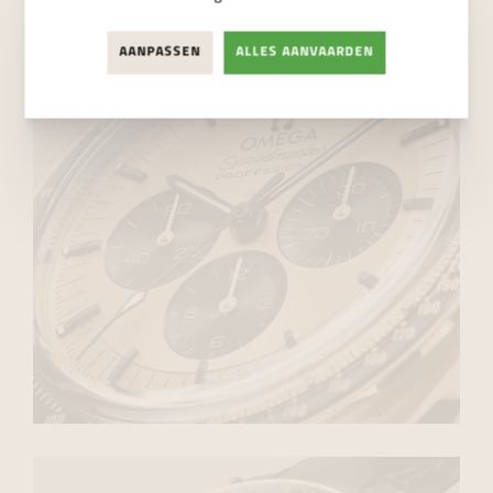
AANPASSEN
ALLES AANVAARDEN