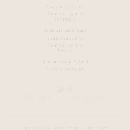
T.
+32 9 225 50 45
Vanhoutteghem
Boutique
Voldersstraat 6, Gent
T.
+32 9 225 50 45
Vanhoutteghem
Jewelry
Dampoortstraat 2, Gent
T.
+32 9 225 50 45
Instagram
Whatsapp
Vanhoutteghem
Vanhoutteghem
Copyright 2026. Vanhoutteghem. Alle rechten