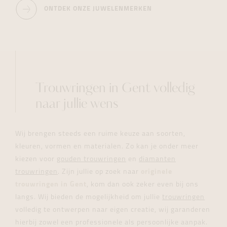
ONTDEK ONZE JUWELENMERKEN
Trouwringen in Gent volledig
naar jullie wens
Wij brengen steeds een ruime keuze aan soorten,
kleuren, vormen en materialen. Zo kan je onder meer
kiezen voor
gouden trouwringen
en
diamanten
trouwringen
. Zijn jullie op zoek naar
originele
trouwringen in Gent
, kom dan ook zeker even bij ons
langs. Wij bieden de mogelijkheid om jullie
trouwringen
volledig te ontwerpen naar eigen creatie, wij garanderen
hierbij zowel een professionele als persoonlijke aanpak.