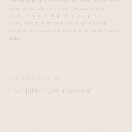
Gent de mogelijkheid om zowel te kiezen voor een mooi
juweel uit de collectie, als voor een custommade
ontwerp. Zijn jullie ook op zoek naar de perfecte
trouwringen, kom dan zeker een kijkje nemen bij
Vanhouttehem juwelier in Gent, in onze
juwelierszaak
of
online
.
•
GERELATEERDE PRODUCTEN
Laat jullie alvast inspireren