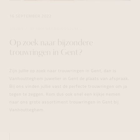
16 SEPTEMBER 2022
NIEUWS
OP ZOEK NAAR BIJZONDERE...
Op zoek naar bijzondere
trouwringen in Gent?
Zijn jullie op zoek naar trouwringen in Gent, dan is
Vanhoutteghem juwelier in Gent de plaats van afspraak.
Bij ons vinden jullie vast de perfecte trouwringen om ja
tegen te zeggen. Kom dus ook snel een kijkje nemen
naar ons grote assortiment trouwringen in Gent bij
Vanhoutteghem.