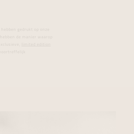
l hebben gedrukt op onze
n hebben de manier waarop
exclusieve,
limited edition
oortreffelijk