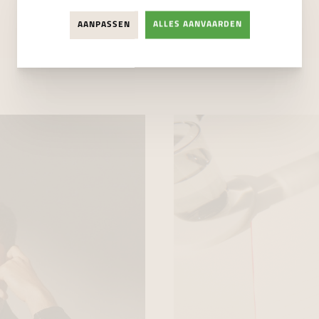
AANPASSEN
ALLES AANVAARDEN