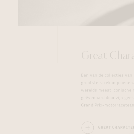
Great Chara
Éen van de collecties van
grootste racekampioenen. 
werelds meest iconische m
geëvenaard door zijn geest
Grand Prix-motorraceteam.
GREAT CHARACTE