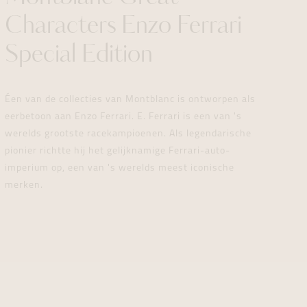
formeren
formeren
formeren
Characters Enzo Ferrari
Special Edition
Éen van de collecties van Montblanc is ontworpen als
eerbetoon aan Enzo Ferrari. E. Ferrari is een van 's
werelds grootste racekampioenen. Als legendarische
pionier richtte hij het gelijknamige Ferrari-auto-
imperium op, een van 's werelds meest iconische
merken.