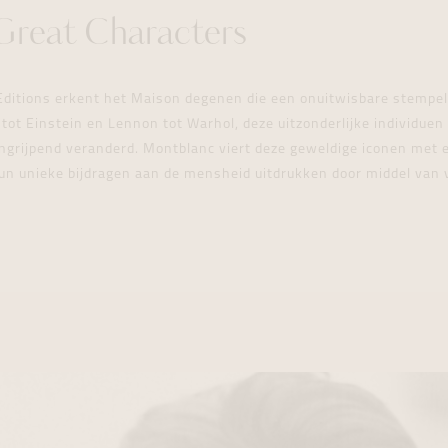
Great Characters
Editions erkent het Maison degenen die een onuitwisbare stempe
tot Einstein en Lennon tot Warhol, deze uitzonderlijke individue
ngrijpend veranderd. Montblanc viert deze geweldige iconen met 
un unieke bijdragen aan de mensheid uitdrukken door middel van v