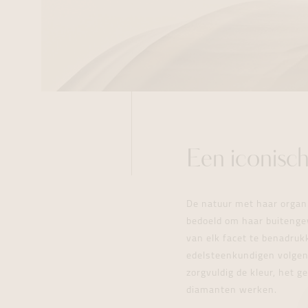
Een iconisch
De natuur met haar organi
bedoeld om haar buitengew
van elk facet te benadruk
edelsteenkundigen volgens
zorgvuldig de kleur, het g
diamanten werken.