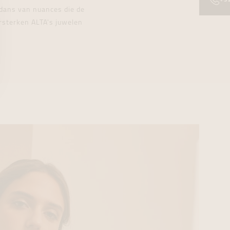
 dans van nuances die de
ersterken ALTA's juwelen
•