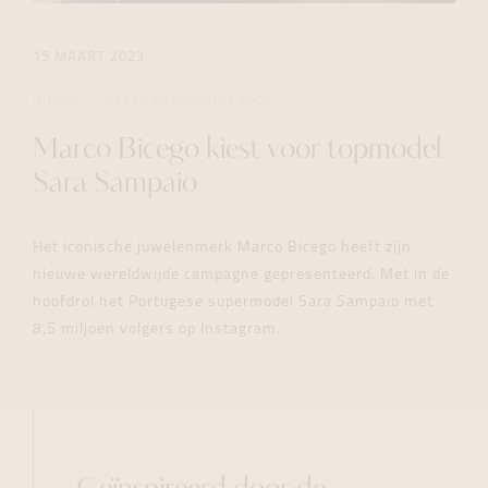
15 MAART 2023
NIEUWS
MARCO BICEGO KIEST VOOR...
Marco Bicego kiest voor topmodel
Sara Sampaio
Het iconische juwelenmerk Marco Bicego heeft zijn
nieuwe wereldwijde campagne gepresenteerd. Met in de
hoofdrol het Portugese supermodel Sara Sampaio met
8,5 miljoen volgers op Instagram.