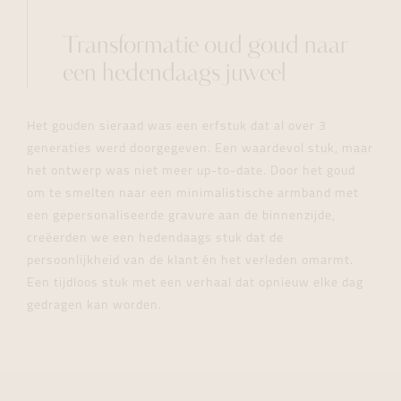
Transformatie oud goud naar
een hedendaags juweel
Het gouden sieraad was een erfstuk dat al over 3
generaties werd doorgegeven. Een waardevol stuk, maar
het ontwerp was niet meer up-to-date. Door het goud
om te smelten naar een minimalistische armband met
een gepersonaliseerde gravure aan de binnenzijde,
creëerden we een hedendaags stuk dat de
persoonlijkheid van de klant én het verleden omarmt.
Een tijdloos stuk met een verhaal dat opnieuw elke dag
gedragen kan worden.