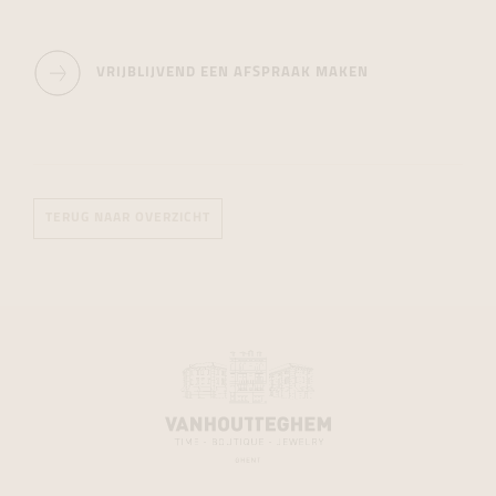
VRIJBLIJVEND EEN AFSPRAAK MAKEN
TERUG NAAR OVERZICHT