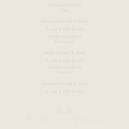
Vanhoutteghem
Time
Dampoortstraat 1, Gent
T.
+32 9 225 50 45
Vanhoutteghem
Boutique
Voldersstraat 6, Gent
T.
+32 9 225 50 45
Vanhoutteghem
Jewelry
Dampoortstraat 2, Gent
T.
+32 9 225 50 45
Instagram
Whatsapp
Vanhoutteghem
Vanhoutteghem