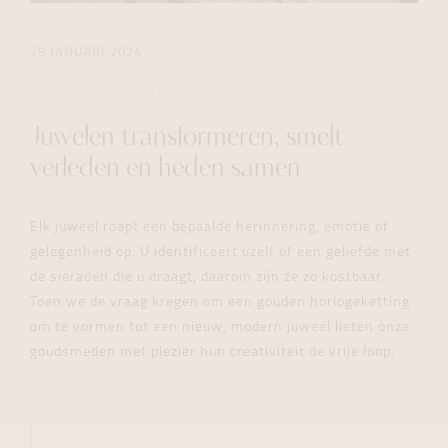
29 JANUARI 2024
NIEUWS
JUWELEN TRANSFORMEREN,...
Juwelen transformeren, smelt
verleden en heden samen
Elk juweel roept een bepaalde herinnering, emotie of
gelegenheid op. U identificeert uzelf of een geliefde met
de sieraden die u draagt; daarom zijn ze zo kostbaar.
Toen we de vraag kregen om een gouden horlogeketting
om te vormen tot een nieuw, modern juweel lieten onze
goudsmeden met plezier hun creativiteit de vrije loop.