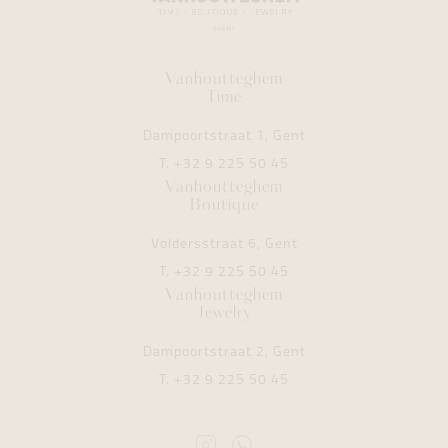
Vanhoutteghem
Time
Dampoortstraat 1, Gent
T.
+32 9 225 50 45
Vanhoutteghem
Boutique
Voldersstraat 6, Gent
T.
+32 9 225 50 45
Vanhoutteghem
Jewelry
Dampoortstraat 2, Gent
T.
+32 9 225 50 45
Instagram
Whatsapp