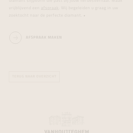
diamant slijpvorm die past bij jouw liefdesverhaal. Maak
vrijblijvend een
afspraak
. Wij begeleiden u graag in uw
zoektocht naar de perfecte diamant. •
AFSPRAAK MAKEN
TERUG NAAR OVERZICHT