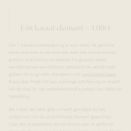
Eén karaat diamant = 1.00ct
Een 1 karaat verlovingsring is voor velen de perfecte
keuze wanneer ze op zoek zijn naar een balans tussen
grootte, schittering en waarde. Dit gewicht heeft
wereldwijd een symbolische betekenis en wordt vaak
gezien als de gouden standaard voor
verlovingsringen
.
Bovendien biedt het een prachtige schittering en maakt
het de ring tot een indrukwekkend symbool van liefde en
toewijding.
We hopen dat deze gids je heeft geholpen bij het
verkennen van de verschillende diamant gewichten.
Laat ons je begeleiden bij het kiezen van de perfecte