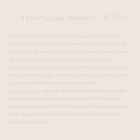
Halve karaat diamant = 0,50 ct
Een halve karaat diamant is een populaire keuze voor
mensen die op zoek zijn naar een elegante en verfijnde
uitstraling. Bij een ronde briljant geslepen diamant komt
de diameter van een halve karaat meestal uit op
ongeveer 5,2 mm. Dit maakt de steen groot genoeg om
een opvallende, maar subtiele uitstraling te hebben. Het
is een uitstekende optie voor een solitaire
verlovingsring
, waar de diamant de hoofdrol speelt. De
ronde briljant geslepen diamant van 0.50ct heeft een
aangename grootte die niet te groot is voor een subtiele
look, maar toch voldoende schittering biedt door zijn
briljante slijpvorm.