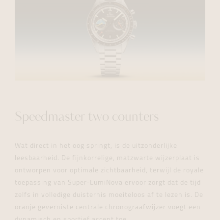
Speedmaster two counters
Wat direct in het oog springt, is de uitzonderlijke
leesbaarheid. De fijnkorrelige, matzwarte wijzerplaat is
ontworpen voor optimale zichtbaarheid, terwijl de royale
toepassing van Super-LumiNova ervoor zorgt dat de tijd
zelfs in volledige duisternis moeiteloos af te lezen is. De
oranje geverniste centrale chronograafwijzer voegt een
dynamisch en sportief accent toe.