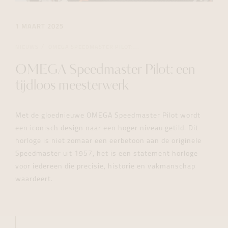
1 MAART 2025
NIEUWS
OMEGA SPEEDMASTER PILOT:...
OMEGA Speedmaster Pilot: een
tijdloos meesterwerk
Met de gloednieuwe OMEGA Speedmaster Pilot wordt
een iconisch design naar een hoger niveau getild. Dit
horloge is niet zomaar een eerbetoon aan de originele
Speedmaster uit 1957, het is een statement horloge
voor iedereen die precisie, historie en vakmanschap
waardeert.