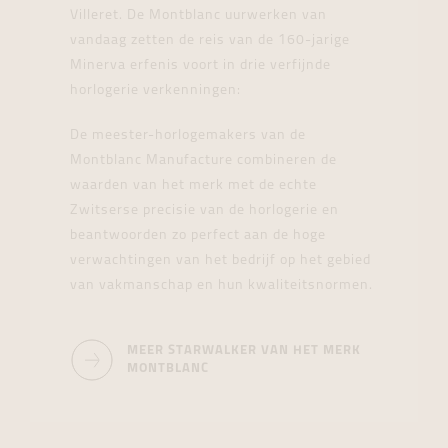
Villeret. De Montblanc uurwerken van
vandaag zetten de reis van de 160-jarige
Minerva erfenis voort in drie verfijnde
horlogerie verkenningen:
De meester-horlogemakers van de
Montblanc Manufacture combineren de
waarden van het merk met de echte
Zwitserse precisie van de horlogerie en
beantwoorden zo perfect aan de hoge
verwachtingen van het bedrijf op het gebied
van vakmanschap en hun kwaliteitsnormen.
MEER STARWALKER VAN HET MERK
MONTBLANC