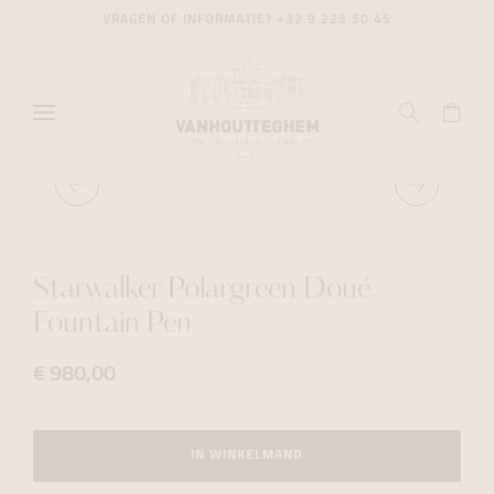
VRAGEN OF INFORMATIE?
+32 9 225 50 45
ACCESSOIRES
WRITING
MONTBLANC
Starwalker Polargreen Doué
Fountain Pen
€ 980,00
IN WINKELMAND