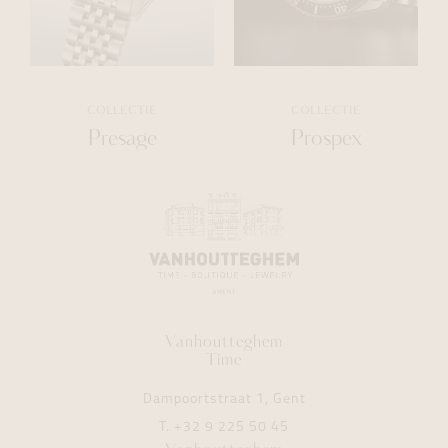
COLLECTIE
COLLECTIE
Presage
Prospex
Vanhoutteghem
Time
Dampoortstraat 1, Gent
T.
+32 9 225 50 45