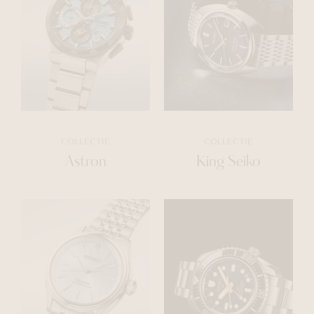
COLLECTIE
COLLECTIE
Astron
King Seiko