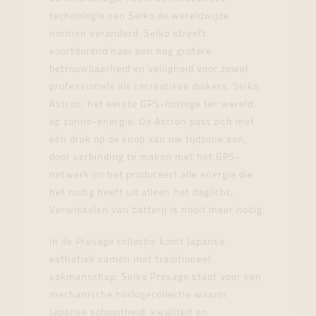
technologie van Seiko de wereldwijde
normen veranderd. Seiko streeft
voortdurend naar een nog grotere
betrouwbaarheid en veiligheid voor zowel
professionele als recreatieve duikers. Seiko
Astron, het eerste GPS-horloge ter wereld
op zonne-energie. De Astron past zich met
één druk op de knop aan uw tijdzone aan,
door verbinding te maken met het GPS-
netwerk en het produceert alle energie die
het nodig heeft uit alleen het daglicht.
Verwisselen van batterij is nooit meer nodig.
In de Presage collectie komt Japanse
esthetiek samen met traditioneel
vakmanschap. Seiko Presage staat voor een
mechanische horlogecollectie waarin
Japanse schoonheid, kwaliteit en