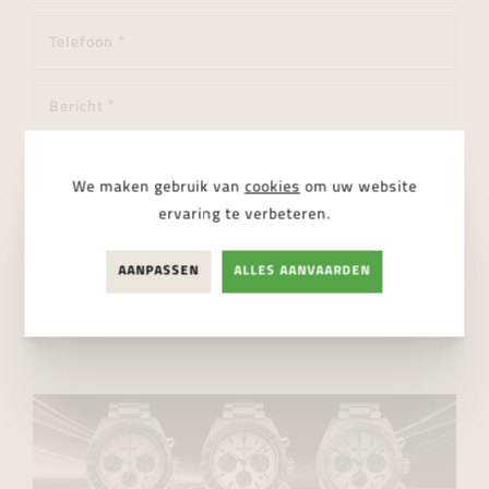
We maken gebruik van
cookies
om uw website
ervaring te verbeteren.
Ik ga akkoord met de
privacy regelgeving
AANPASSEN
ALLES AANVAARDEN
VERSTUUR BERICHT