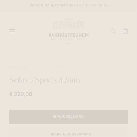
VRAGEN OF INFORMATIE?
+32 9 225 50 45
HORLOGES
DIVING
SEIKO
Seiko 5 Sports 42mm
€ 320,00
IN WINKELMAND
MAAK EEN AFSPRAAK