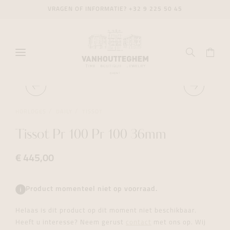
VRAGEN OF INFORMATIE?
+32 9 225 50 45
HORLOGES
DAILY
TISSOT
Tissot Pr 100 Pr 100 36mm
€ 445,00
Product momenteel niet op voorraad.
Helaas is dit product op dit moment niet beschikbaar.
Heeft u interesse? Neem gerust
contact
met ons op. Wij