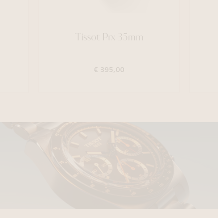
Tissot Prx 35mm
€ 395,00