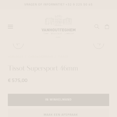
VRAGEN OF INFORMATIE?
+32 9 225 50 45
HORLOGES
CHRONOGRAPHS
TISSOT
Tissot Supersport 46mm
€ 575,00
IN WINKELMAND
MAAK EEN AFSPRAAK