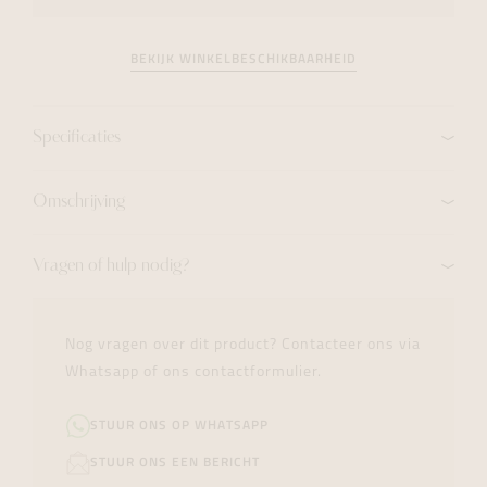
BEKIJK WINKELBESCHIKBAARHEID
Specificaties
Omschrijving
Vragen of hulp nodig?
Nog vragen over dit product? Contacteer ons via
Whatsapp of ons contactformulier.
STUUR ONS OP WHATSAPP
STUUR ONS EEN BERICHT