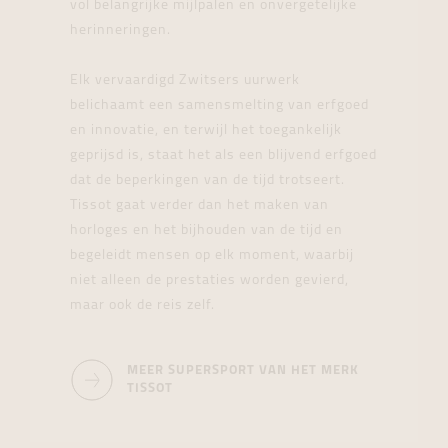
vol belangrijke mijlpalen en onvergetelijke
herinneringen.
Elk vervaardigd Zwitsers uurwerk
belichaamt een samensmelting van erfgoed
en innovatie, en terwijl het toegankelijk
geprijsd is, staat het als een blijvend erfgoed
dat de beperkingen van de tijd trotseert.
Tissot gaat verder dan het maken van
horloges en het bijhouden van de tijd en
begeleidt mensen op elk moment, waarbij
niet alleen de prestaties worden gevierd,
maar ook de reis zelf.
MEER SUPERSPORT VAN HET MERK
TISSOT