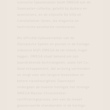
iconische Speedmaster biedt OMEGA ook de
Seamaster-collectie, geliefd bij duikers en
avonturiers, en de stijlvolle De Ville en
Constellation-lijnen, die elegantie en
technische excellentie combineren.
Als officiële tijdwaarnemer van de
Olympische Spelen en pionier in de horloge-
industrie blijft OMEGA de lat steeds hoger
leggen. OMEGA staat bekend om zijn
baanbrekende technologieën, zoals het Co-
Axial echappement, dat wrijving vermindert
en zorgt voor een langere levensduur en
betere nauwkeurigheid. Daarnaast
ondergaan de meeste horloges het strenge
OMEGA Master Chronometer-
certificeringsproces, een van de meest
geavanceerde standaarden in de horloge-