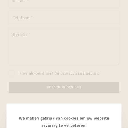
Ik ga akkoord met de
privacy regelgeving
VERSTUUR BERICHT
We maken gebruik van
cookies
om uw website
ervaring te verbeteren.