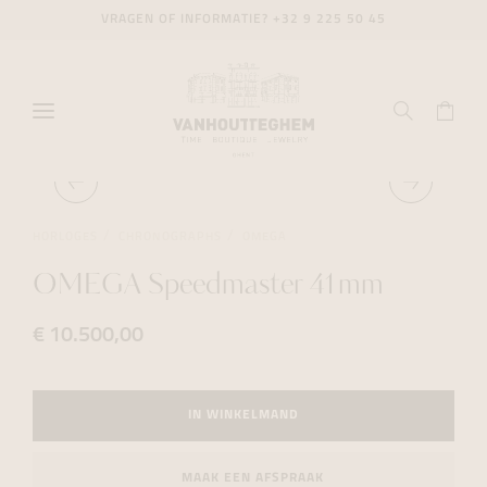
VRAGEN OF INFORMATIE?
+32 9 225 50 45
HORLOGES
CHRONOGRAPHS
OMEGA
OMEGA Speedmaster 41mm
€ 10.500,00
IN WINKELMAND
MAAK EEN AFSPRAAK