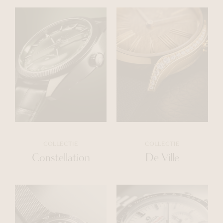
COLLECTIE
COLLECTIE
Constellation
De Ville