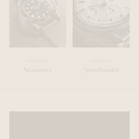
COLLECTIE
COLLECTIE
Seamaster
Speedmaster