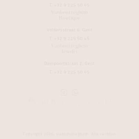
T.
+32 9 225 50 45
Vanhoutteghem
Boutique
Voldersstraat 6, Gent
T.
+32 9 225 50 45
Vanhoutteghem
Jewelry
Dampoortstraat 2, Gent
T.
+32 9 225 50 45
Instagram
Whatsapp
Vanhoutteghem
Vanhoutteghem
Copyright 2026. Vanhoutteghem. Alle rechten