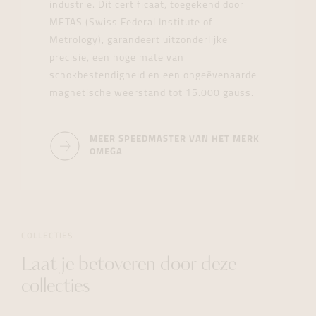
industrie. Dit certificaat, toegekend door
METAS (Swiss Federal Institute of
Metrology), garandeert uitzonderlijke
precisie, een hoge mate van
schokbestendigheid en een ongeëvenaarde
magnetische weerstand tot 15.000 gauss.
MEER SPEEDMASTER VAN HET MERK
OMEGA
COLLECTIES
Laat je betoveren door deze
collecties