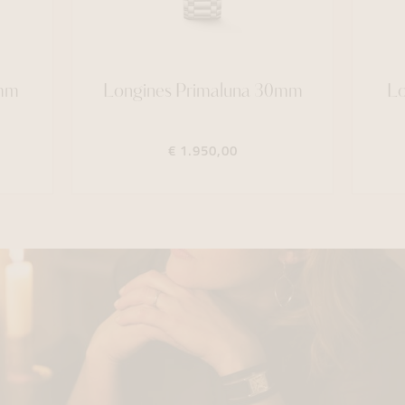
2mm
Longines Primaluna 30mm
Lo
€ 1.950,00