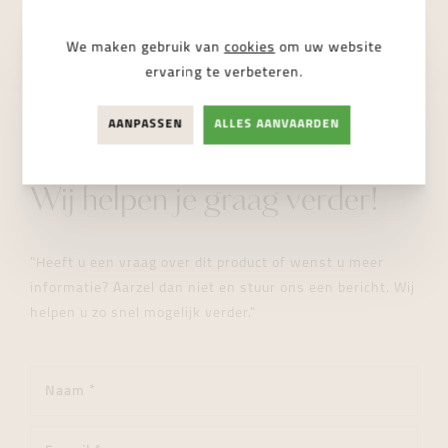
NIET BESCHIKBAAR
We maken gebruik van
cookies
om uw website
ervaring te verbeteren.
AANPASSEN
ALLES AANVAARDEN
STUUR ONS EEN BERICHT
Wij helpen je graag verder!
"Heeft u een vraag over dit product of wenst u meer
informatie? Aarzel dan niet en stuur ons een bericht. Wij
helpen u zo snel mogelijk verder."