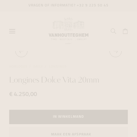
VRAGEN OF INFORMATIE?
+32 9 225 50 45
HORLOGES
DAILY
LONGINES
Longines Dolce Vita 20mm
€ 4.250,00
IN WINKELMAND
MAAK EEN AFSPRAAK