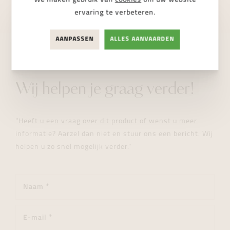
ervaring te verbeteren.
AANPASSEN
ALLES AANVAARDEN
STUUR ONS EEN BERICHT
Wij helpen je graag verder!
"Heeft u een vraag over dit product of wenst u meer
informatie? Aarzel dan niet en stuur ons een bericht. Wij
helpen u zo snel mogelijk verder."