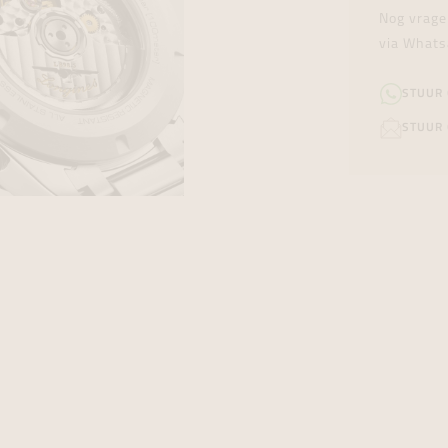
Nog vrage
via Whats
STUUR
STUUR 