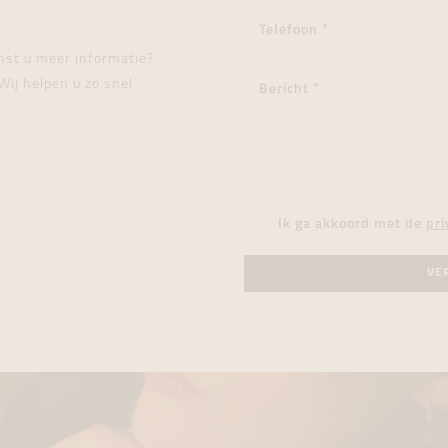
enst u meer informatie?
Wij helpen u zo snel
Ik ga akkoord met de
pri
VE