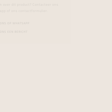
n over dit product? Contacteer ons
app of ons contactformulier.
 ONS OP WHATSAPP
ONS EEN BERICHT