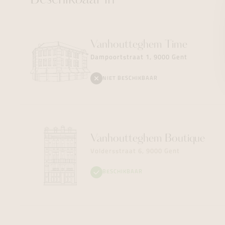
Beschikbaar in
Vanhoutteghem
Time
Dampoortstraat 1, 9000 Gent
NIET BESCHIKBAAR
Vanhoutteghem
Boutique
Voldersstraat 6, 9000 Gent
BESCHIKBAAR