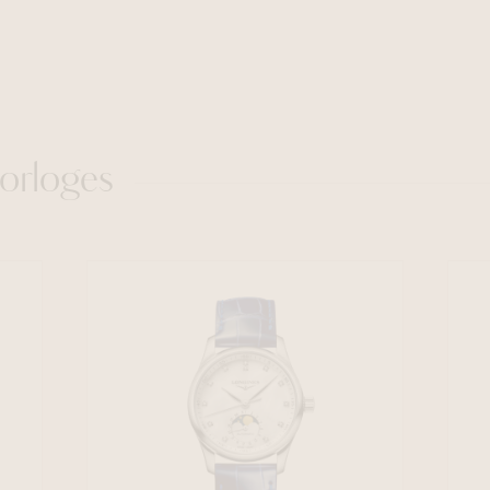
orloges