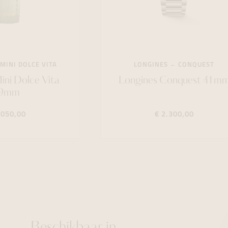
MINI DOLCE VITA
LONGINES
CONQUEST
ini Dolce Vita
Longines Conquest 41m
9mm
.050,00
€ 2.300,00