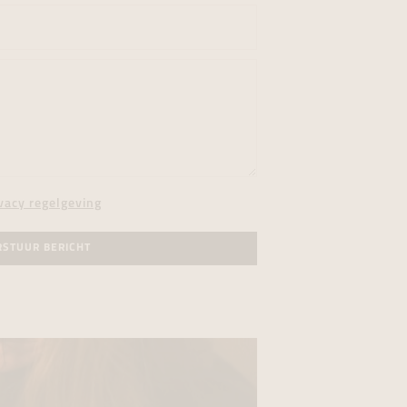
vacy regelgeving
RSTUUR BERICHT