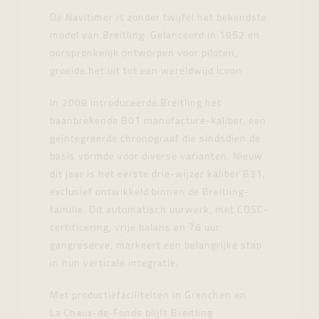
De Navitimer is zonder twijfel het bekendste
model van Breitling. Gelanceerd in 1952 en
oorspronkelijk ontworpen voor piloten,
groeide het uit tot een wereldwijd icoon
In 2009 introduceerde Breitling het
baanbrekende B01 manufacture-kaliber, een
geïntegreerde chronograaf die sindsdien de
basis vormde voor diverse varianten. Nieuw
dit jaar is het eerste drie-wijzer kaliber B31,
exclusief ontwikkeld binnen de Breitling-
familie. Dit automatisch uurwerk, met COSC-
certificering, vrije balans en 78 uur
gangreserve, markeert een belangrijke stap
in hun verticale integratie.
Met productiefaciliteiten in Grenchen en
La Chaux-de‑Fonds blijft Breitling