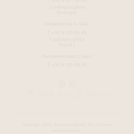
T.
+32 9 225 50 45
Vanhoutteghem
Boutique
Voldersstraat 6, Gent
T.
+32 9 225 50 45
Vanhoutteghem
Jewelry
Dampoortstraat 2, Gent
T.
+32 9 225 50 45
Instagram
Whatsapp
Vanhoutteghem
Vanhoutteghem
Copyright 2026. Vanhoutteghem. Alle rechten
voorbehouden.