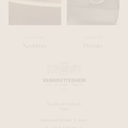
COLLECTIE
COLLECTIE
Navitimer
Premier
Vanhoutteghem
Time
Dampoortstraat 1, Gent