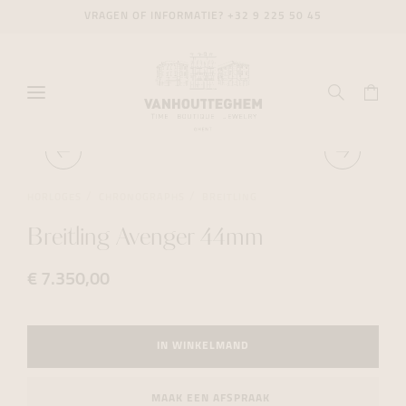
VRAGEN OF INFORMATIE?
+32 9 225 50 45
HORLOGES
CHRONOGRAPHS
BREITLING
Breitling Avenger 44mm
€ 7.350,00
IN WINKELMAND
MAAK EEN AFSPRAAK