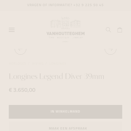
VRAGEN OF INFORMATIE?
+32 9 225 50 45
HORLOGES
DIVING
LONGINES
Longines Legend Diver 39mm
€ 3.650,00
IN WINKELMAND
MAAK EEN AFSPRAAK