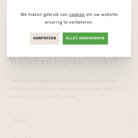
NIET BESCHIKBAAR
We maken gebruik van
cookies
om uw website
ervaring te verbeteren.
AANPASSEN
ALLES AANVAARDEN
STUUR ONS EEN BERICHT
Wij helpen je graag verder!
"Heeft u een vraag over dit product of wenst u meer
informatie? Aarzel dan niet en stuur ons een bericht. Wij
helpen u zo snel mogelijk verder."