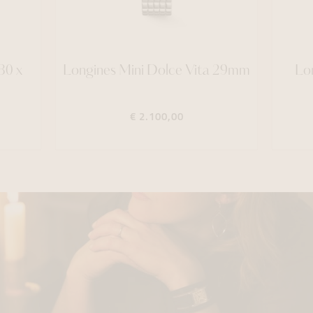
30 x
Longines Mini Dolce Vita 29mm
Lo
€ 2.100,00