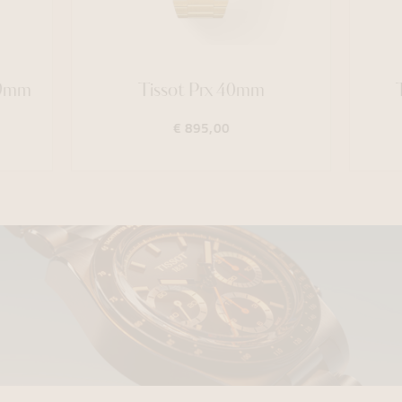
39mm
Tissot Prx 40mm
€ 895,00