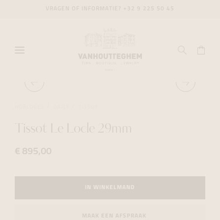
VRAGEN OF INFORMATIE?
+32 9 225 50 45
HORLOGES
DAILY
TISSOT
Tissot Le Locle 29mm
€ 895,00
IN WINKELMAND
MAAK EEN AFSPRAAK