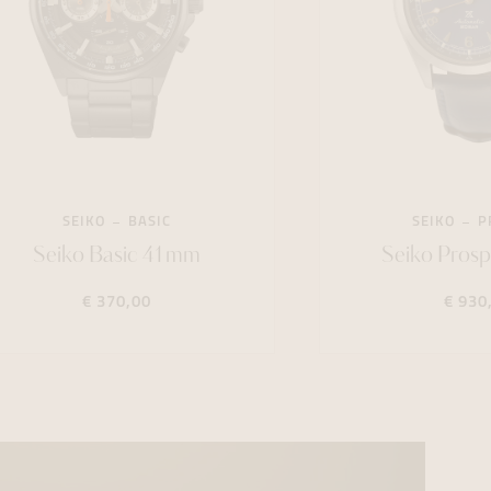
SEIKO
BASIC
SEIKO
P
Seiko Basic 41mm
Seiko Pros
€ 370,00
€ 930