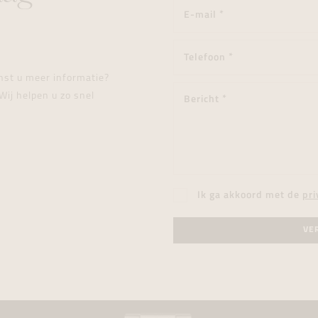
enst u meer informatie?
Wij helpen u zo snel
Ik ga akkoord met de
pri
VE