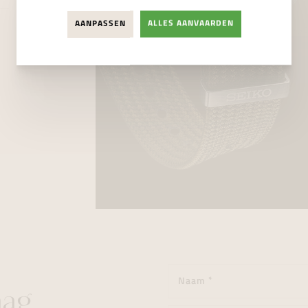
AANPASSEN
ALLES AANVAARDEN
aag