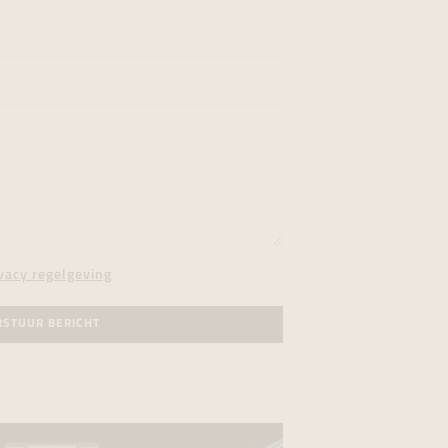
vacy regelgeving
RSTUUR BERICHT