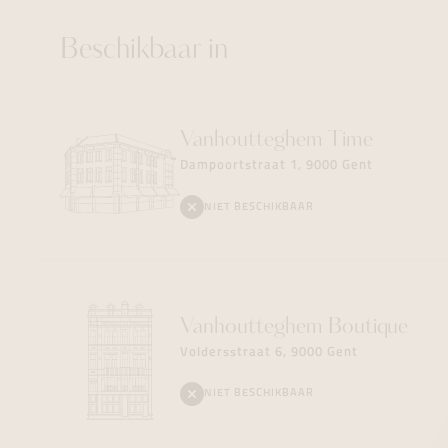
Beschikbaar in
Vanhoutteghem
Time
Dampoortstraat 1, 9000 Gent
NIET BESCHIKBAAR
Vanhoutteghem
Boutique
Voldersstraat 6, 9000 Gent
NIET BESCHIKBAAR