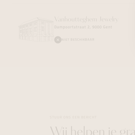
Vanhoutteghem
Jewelry
Dampoortstraat 2, 9000 Gent
NIET BESCHIKBAAR
STUUR ONS EEN BERICHT
Wij helpen je gr