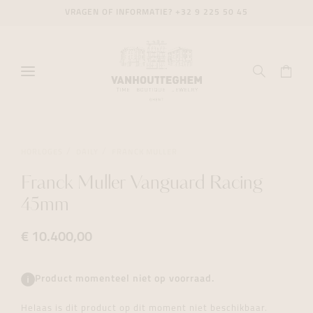
VRAGEN OF INFORMATIE?
+32 9 225 50 45
HORLOGES
DAILY
FRANCK MULLER
Franck Muller Vanguard Racing
45mm
€ 10.400,00
Product momenteel niet op voorraad.
Helaas is dit product op dit moment niet beschikbaar.