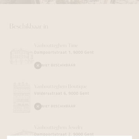
Beschikbaar in
Vanhoutteghem
Time
Dampoortstraat 1, 9000 Gent
NIET BESCHIKBAAR
Vanhoutteghem
Boutique
Voldersstraat 6, 9000 Gent
NIET BESCHIKBAAR
Vanhoutteghem
Jewelry
Dampoortstraat 2, 9000 Gent