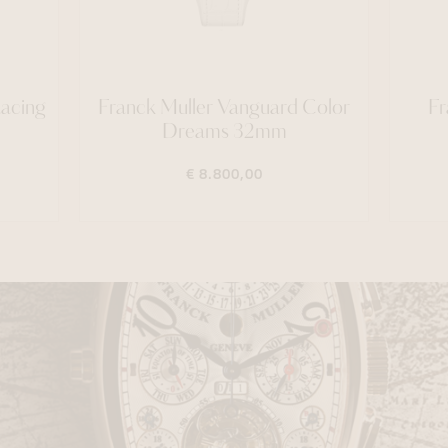
Racing
Franck Muller Vanguard Color
Fr
Dreams 32mm
€ 8.800,00