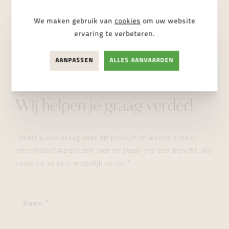
NIET BESCHIKBAAR
We maken gebruik van
cookies
om uw website
ervaring te verbeteren.
AANPASSEN
ALLES AANVAARDEN
STUUR ONS EEN BERICHT
Wij helpen je graag verder!
"Heeft u een vraag over dit product of wenst u meer
informatie? Aarzel dan niet en stuur ons een bericht. Wij
helpen u zo snel mogelijk verder."