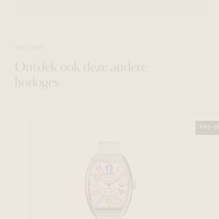
THE SHOP
Ontdek ook deze andere
horloges
PRE-O