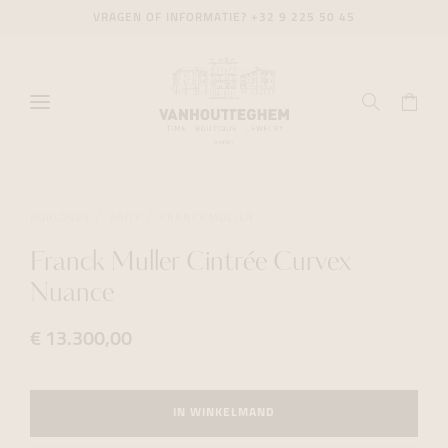
VRAGEN OF INFORMATIE?
+32 9 225 50 45
HORLOGES
DAILY
FRANCK MULLER
Franck Muller Cintrée Curvex
Nuance
€ 13.300,00
IN WINKELMAND