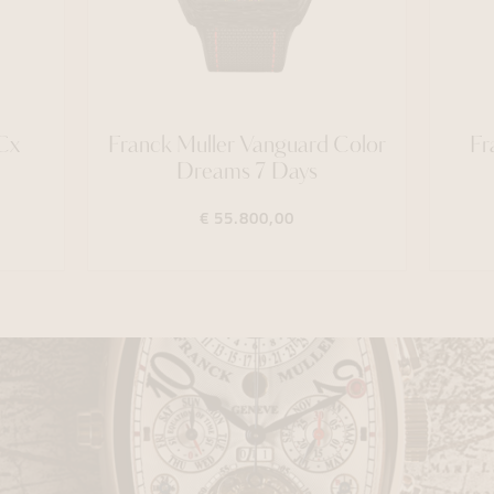
Cx
Franck Muller Vanguard Color
Fr
Dreams 7 Days
€ 55.800,00