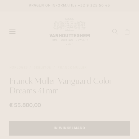
VRAGEN OF INFORMATIE?
+32 9 225 50 45
HORLOGES
SKELETON
FRANCK MULLER
Franck Muller Vanguard Color
Dreams 41mm
€ 55.800,00
IN WINKELMAND