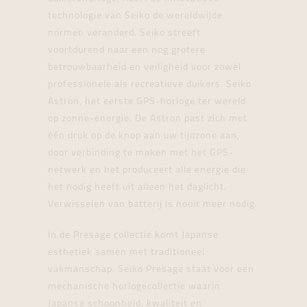
technologie van Seiko de wereldwijde
normen veranderd. Seiko streeft
voortdurend naar een nog grotere
betrouwbaarheid en veiligheid voor zowel
professionele als recreatieve duikers. Seiko
Astron, het eerste GPS-horloge ter wereld
op zonne-energie. De Astron past zich met
één druk op de knop aan uw tijdzone aan,
door verbinding te maken met het GPS-
netwerk en het produceert alle energie die
het nodig heeft uit alleen het daglicht.
Verwisselen van batterij is nooit meer nodig.
In de Presage collectie komt Japanse
esthetiek samen met traditioneel
vakmanschap. Seiko Presage staat voor een
mechanische horlogecollectie waarin
Japanse schoonheid, kwaliteit en