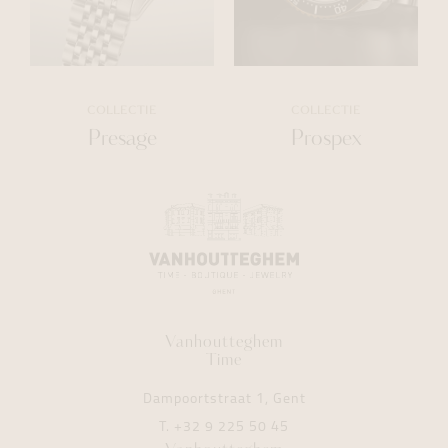
COLLECTIE
COLLECTIE
Presage
Prospex
Vanhoutteghem
Time
Dampoortstraat 1, Gent
T.
+32 9 225 50 45