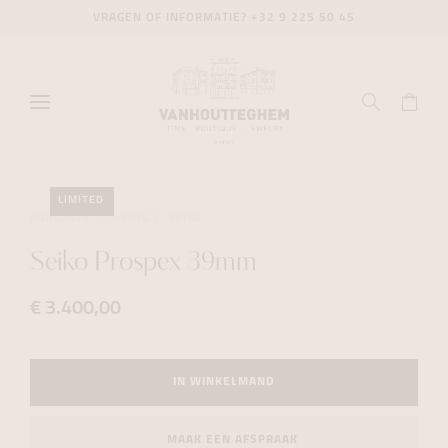
VRAGEN OF INFORMATIE?
+32 9 225 50 45
LIMITED
HORLOGES
DIVING
SEIKO
Seiko Prospex 39mm
€ 3.400,00
IN WINKELMAND
MAAK EEN AFSPRAAK