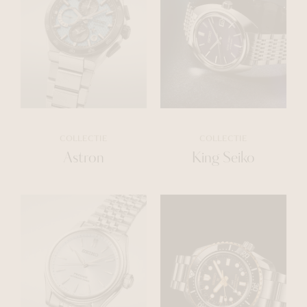
COLLECTIE
COLLECTIE
Astron
King Seiko