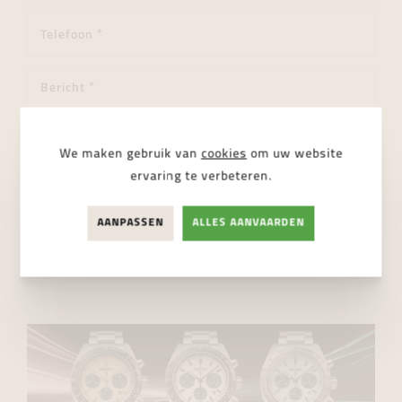
We maken gebruik van
cookies
om uw website
ervaring te verbeteren.
Ik ga akkoord met de
privacy regelgeving
AANPASSEN
ALLES AANVAARDEN
VERSTUUR BERICHT