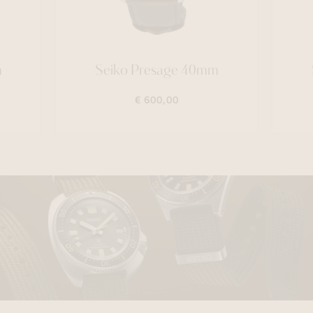
m
Seiko Presage 40mm
€ 600,00