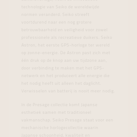
technologie van Seiko de wereldwijde
normen veranderd. Seiko streeft
voortdurend naar een nog grotere
betrouwbaarheid en veiligheid voor zowel
professionele als recreatieve duikers. Seiko
Astron, het eerste GPS-horloge ter wereld
op zonne-energie. De Astron past zich met
één druk op de knop aan uw tijdzone aan,
door verbinding te maken met het GPS-
netwerk en het produceert alle energie die
het nodig heeft uit alleen het daglicht.
Verwisselen van batterij is nooit meer nodig.
In de Presage collectie komt Japanse
esthetiek samen met traditioneel
vakmanschap. Seiko Presage staat voor een
mechanische horlogecollectie waarin
Japanse schoonheid, kwaliteit en