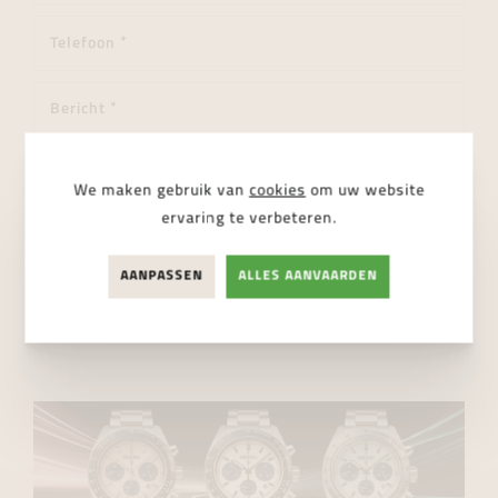
We maken gebruik van
cookies
om uw website
ervaring te verbeteren.
Ik ga akkoord met de
privacy regelgeving
AANPASSEN
ALLES AANVAARDEN
VERSTUUR BERICHT