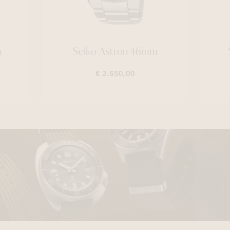
m
Seiko Astron 46mm
€ 2.650,00