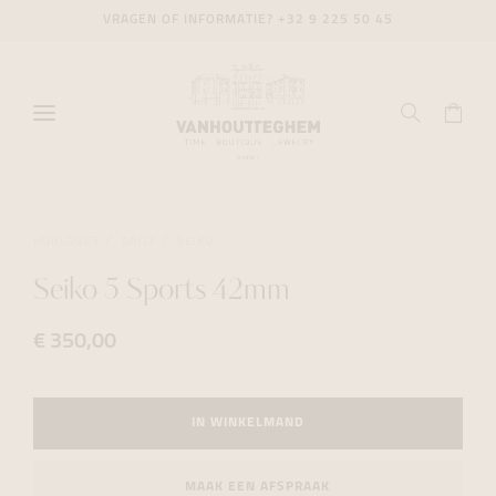
VRAGEN OF INFORMATIE?
+32 9 225 50 45
HORLOGES
DAILY
SEIKO
Seiko 5 Sports 42mm
€ 350,00
IN WINKELMAND
MAAK EEN AFSPRAAK