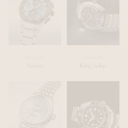
COLLECTIE
COLLECTIE
Astron
King Seiko