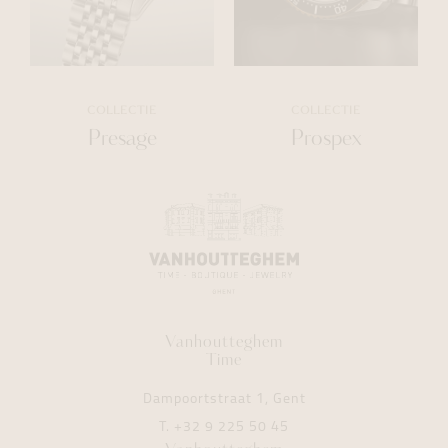
COLLECTIE
COLLECTIE
Presage
Prospex
Vanhoutteghem
Time
Dampoortstraat 1, Gent
T.
+32 9 225 50 45