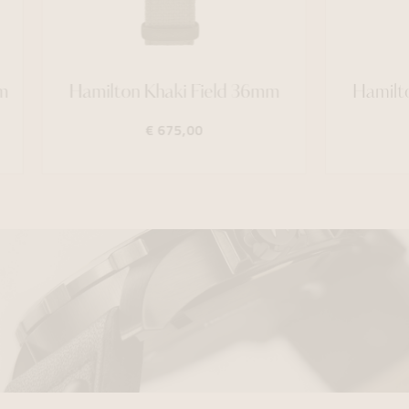
ilton Khaki Field 36mm
Hamilton Khaki Fie
€ 675,00
€ 915,00