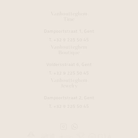
Vanhoutteghem
Time
Dampoortstraat 1, Gent
T.
+32 9 225 50 45
Vanhoutteghem
Boutique
Voldersstraat 6, Gent
T.
+32 9 225 50 45
Vanhoutteghem
Jewelry
Dampoortstraat 2, Gent
T.
+32 9 225 50 45
Instagram
Whatsapp
Vanhoutteghem
Vanhoutteghem