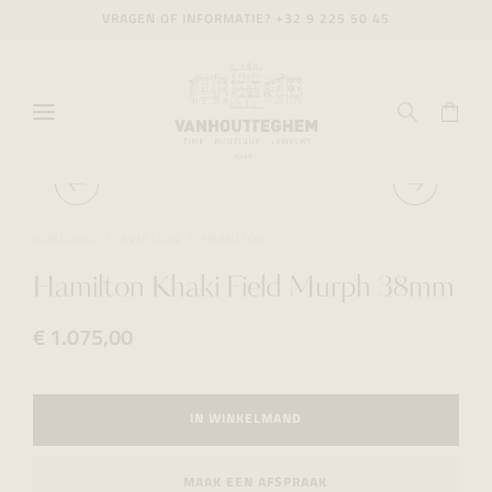
VRAGEN OF INFORMATIE?
+32 9 225 50 45
HORLOGES
AVIATION
HAMILTON
Hamilton Khaki Field Murph 38mm
€ 1.075,00
IN WINKELMAND
MAAK EEN AFSPRAAK