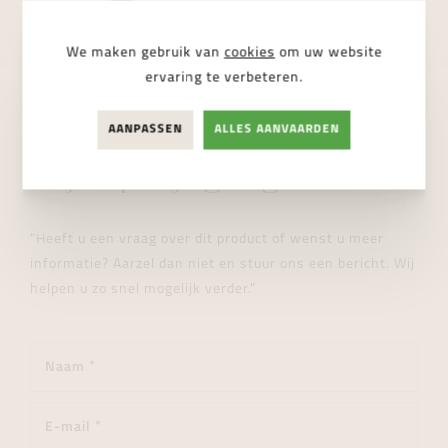
We maken gebruik van
cookies
om uw website
ervaring te verbeteren.
AANPASSEN
ALLES AANVAARDEN
STUUR ONS EEN BERICHT
Wij helpen je graag verder!
"Heeft u een vraag over dit product of wenst u meer
informatie? Aarzel dan niet en stuur ons een bericht. Wij
helpen u zo snel mogelijk verder."