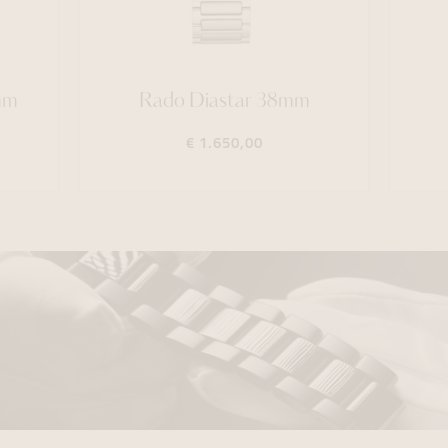
mm
Rado Diastar 38mm
€ 1.650,00