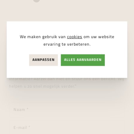
We maken gebruik van
cookies
om uw website
STUUR ONS EEN BERICHT
ervaring te verbeteren.
Wij helpen je graag verder!
AANPASSEN
ALLES AANVAARDEN
"Heeft u een vraag over dit product of wenst u meer
informatie? Aarzel dan niet en stuur ons een bericht. Wij
helpen u zo snel mogelijk verder."