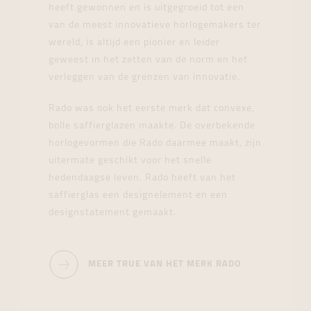
heeft gewonnen en is uitgegroeid tot een
van de meest innovatieve horlogemakers ter
wereld, is altijd een pionier en leider
geweest in het zetten van de norm en het
verleggen van de grenzen van innovatie.
Rado was ook het eerste merk dat convexe,
bolle saffierglazen maakte. De overbekende
horlogevormen die Rado daarmee maakt, zijn
uitermate geschikt voor het snelle
hedendaagse leven. Rado heeft van het
saffierglas een designelement en een
designstatement gemaakt.
MEER TRUE VAN HET MERK RADO