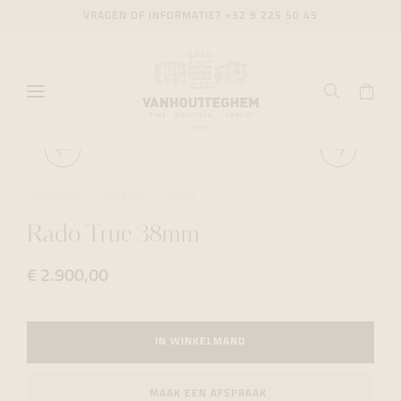
VRAGEN OF INFORMATIE?
+32 9 225 50 45
HORLOGES
SKELETON
RADO
Rado True 38mm
€ 2.900,00
IN WINKELMAND
MAAK EEN AFSPRAAK